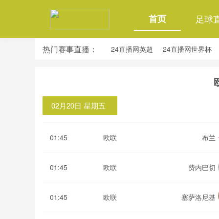
首页
足球
热门赛事直播：
24直播网英超
24直播网世界杯
24直播网意甲
24直播网法甲
02月20日 星期五
01:45
欧联
布兰
01:45
欧联
费内巴切
01:45
欧联
塞萨洛尼基