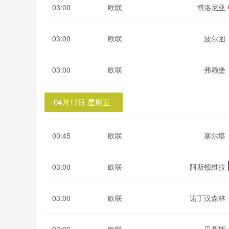
03:00
欧联
博洛尼亚
03:00
欧联
波尔图
03:00
欧联
弗赖堡
04月17日 星期五
00:45
欧联
塞尔塔
03:00
欧联
阿斯顿维拉
03:00
欧联
诺丁汉森林