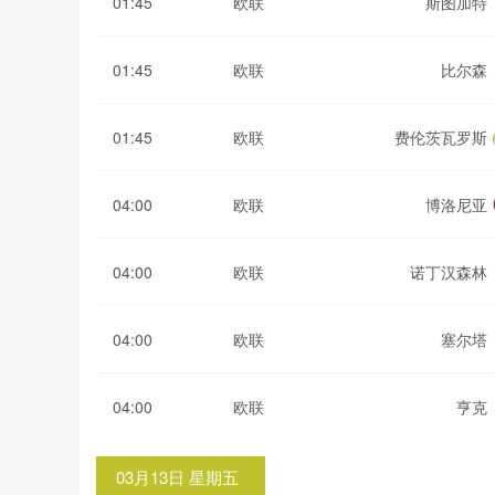
01:45
欧联
斯图加特
01:45
欧联
比尔森
01:45
欧联
费伦茨瓦罗斯
04:00
欧联
博洛尼亚
04:00
欧联
诺丁汉森林
04:00
欧联
塞尔塔
04:00
欧联
亨克
03月13日 星期五