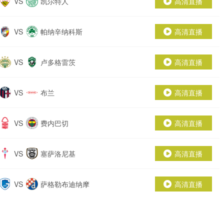
VS
凯尔特人
高清直播
VS
帕纳辛纳科斯
高清直播
VS
卢多格雷茨
高清直播
VS
布兰
高清直播
VS
费内巴切
高清直播
VS
塞萨洛尼基
高清直播
VS
萨格勒布迪纳摩
高清直播