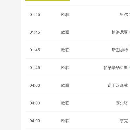
01:45
欧联
里尔
01:45
欧联
博洛尼亚
01:45
欧联
斯图加特
01:45
欧联
帕纳辛纳科斯
04:00
欧联
诺丁汉森林
04:00
欧联
塞尔塔
04:00
欧联
亨克