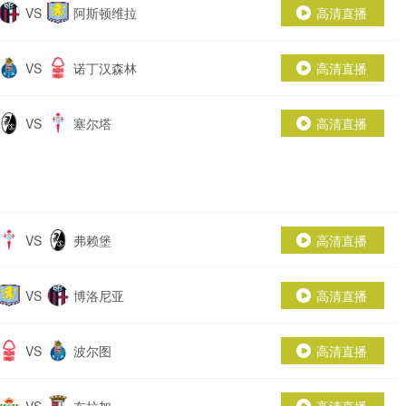
VS
阿斯顿维拉
高清直播
VS
诺丁汉森林
高清直播
VS
塞尔塔
高清直播
VS
弗赖堡
高清直播
VS
博洛尼亚
高清直播
VS
波尔图
高清直播