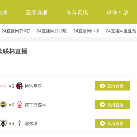
直播
篮球直播
体育资讯
录像回放
24直播网韩K联
24直播网日职联
24直播网中甲
24直播网世亚预
24直播网西甲
24直播网德甲
24直播网欧冠杯
24直播网中超
欧联杯直播
VS
博洛尼亚
高清直播
VS
诺丁汉森林
高清直播
VS
塞尔塔
高清直播