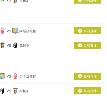
VS
布拉加
高清直播
VS
阿斯顿维拉
高清直播
VS
弗赖堡
高清直播
VS
诺丁汉森林
高清直播
VS
布拉加
高清直播