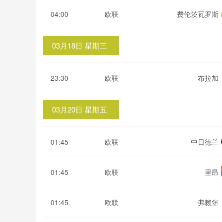
04:00
欧联
费伦茨瓦罗斯
03月18日 星期三
23:30
欧联
布拉加
03月20日 星期五
01:45
欧联
中日德兰
01:45
欧联
里昂
01:45
欧联
弗赖堡