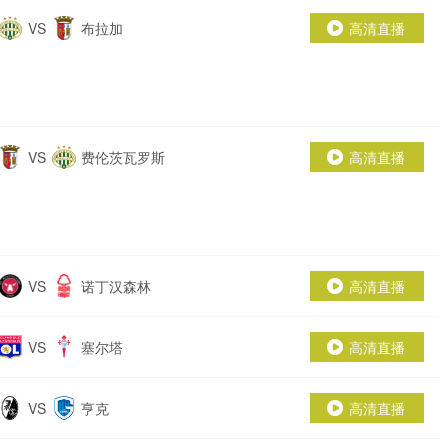
VS
布拉加
高清直播
VS
费伦茨瓦罗斯
高清直播
VS
诺丁汉森林
高清直播
VS
塞尔塔
高清直播
VS
亨克
高清直播