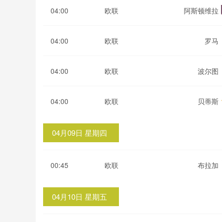
04:00
欧联
阿斯顿维拉
04:00
欧联
罗马
04:00
欧联
波尔图
04:00
欧联
贝蒂斯
04月09日 星期四
00:45
欧联
布拉加
04月10日 星期五