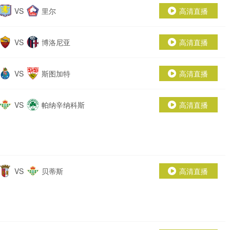
VS
里尔
高清直播
VS
博洛尼亚
高清直播
VS
斯图加特
高清直播
VS
帕纳辛纳科斯
高清直播
VS
贝蒂斯
高清直播