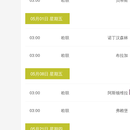
03:00
欧联
贝蒂斯
05月01日 星期五
03:00
欧联
诺丁汉森林
03:00
欧联
布拉加
05月08日 星期五
03:00
欧联
阿斯顿维拉
03:00
欧联
弗赖堡
05月21日 星期四