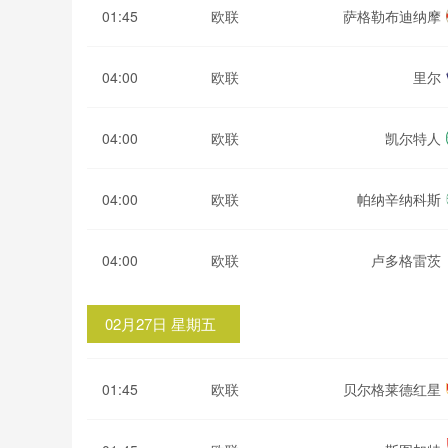
01:45
欧联
萨格勒布迪纳摩
04:00
欧联
里尔
04:00
欧联
凯尔特人
04:00
欧联
帕纳辛纳科斯
04:00
欧联
卢多格雷茨
02月27日 星期五
01:45
欧联
贝尔格莱德红星