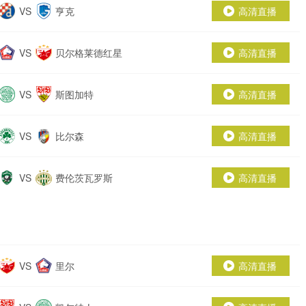
VS
亨克
高清直播
VS
贝尔格莱德红星
高清直播
VS
斯图加特
高清直播
VS
比尔森
高清直播
VS
费伦茨瓦罗斯
高清直播
VS
里尔
高清直播