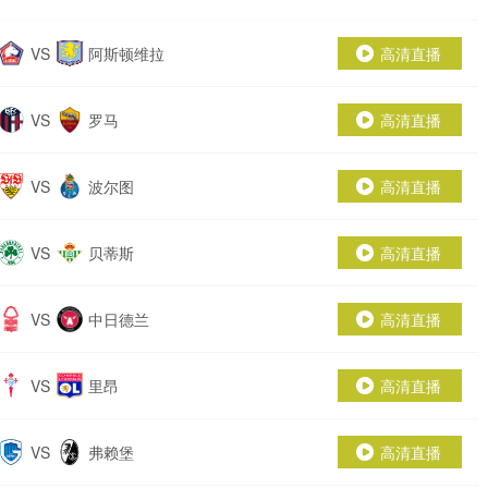
VS
阿斯顿维拉
高清直播
VS
罗马
高清直播
VS
波尔图
高清直播
VS
贝蒂斯
高清直播
VS
中日德兰
高清直播
VS
里昂
高清直播
VS
弗赖堡
高清直播