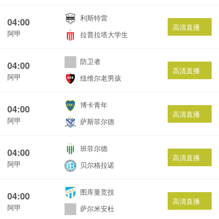
利斯特雷
04:00
高清直播
阿甲
拉普拉塔大学生
防卫者
04:00
高清直播
阿甲
纽维尔老男孩
博卡青年
04:00
高清直播
阿甲
萨斯菲尔德
班菲尔德
04:00
高清直播
阿甲
贝尔格拉诺
图库曼竞技
04:00
高清直播
阿甲
萨尔米安杜