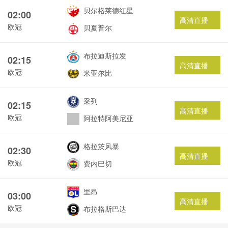
贝尔格莱德红星
02:00
高清直播
欧冠
贝夏普尔
布拉迪斯拉发
02:15
高清直播
欧冠
米亚尔比
采列
02:15
高清直播
欧冠
阿拉特阿美尼亚
格拉茨风暴
02:30
高清直播
欧冠
费内巴切
里昂
03:00
高清直播
欧冠
布拉格斯巴达