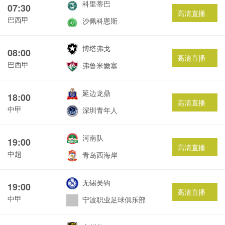
科里蒂巴
07:30
高清直播
巴西甲
沙佩科恩斯
博塔弗戈
08:00
高清直播
巴西甲
弗鲁米嫩塞
延边龙鼎
18:00
高清直播
中甲
深圳青年人
河南队
19:00
高清直播
中超
青岛西海岸
无锡吴钩
19:00
高清直播
中甲
宁波职业足球俱乐部