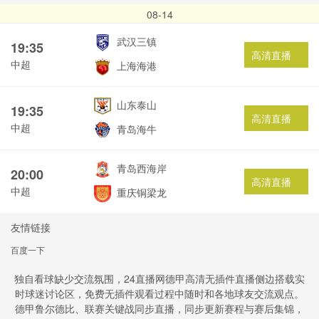
08-14
武汉三镇
19:35
高清直播
中超
上海海港
山东泰山
19:35
高清直播
中超
青岛海牛
青岛西海岸
20:00
高清直播
中超
重庆铜梁龙
友情链接
百度一下
独自看球缺少交流氛围，24直播网德甲高清无插件直播侧边搭载实
时球迷讨论区，免费无插件观看过程中随时和各地球友交流观点。
德甲鲁尔德比、联赛关键战同步直播，同步更新赛程与赛后集锦，