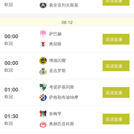
高清直播
欧冠
索非亚列夫斯基
08-12
萨巴赫
00:00
高清直播
欧冠
奥胡斯
博德闪耀
00:00
高清直播
欧冠
圣吉罗斯
考诺萨基列斯
01:00
高清直播
欧冠
萨格勒布迪纳摩
奈梅亨
01:30
高清直播
欧冠
奥林匹亚科斯