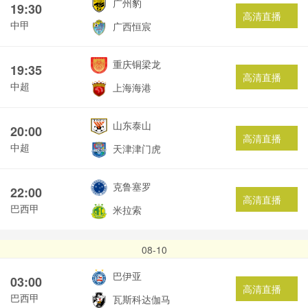
广州豹
19:30
高清直播
中甲
广西恒宸
重庆铜梁龙
19:35
高清直播
中超
上海海港
山东泰山
20:00
高清直播
中超
天津津门虎
克鲁塞罗
22:00
高清直播
巴西甲
米拉索
08-10
巴伊亚
03:00
高清直播
巴西甲
瓦斯科达伽马