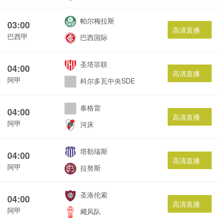
帕尔梅拉斯
03:00
高清直播
巴西甲
巴西国际
圣塔菲联
04:00
高清直播
阿甲
科尔多瓦中央SDE
泰格雷
04:00
高清直播
阿甲
河床
塔勒瑞斯
04:00
高清直播
阿甲
拉努斯
圣洛伦索
04:00
高清直播
阿甲
飓风队