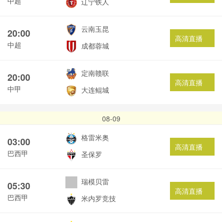
中超
辽宁铁人
云南玉昆
20:00
高清直播
中超
成都蓉城
定南赣联
20:00
高清直播
中甲
大连鲲城
08-09
格雷米奥
03:00
高清直播
巴西甲
圣保罗
瑞模贝雷
05:30
高清直播
巴西甲
米内罗竞技