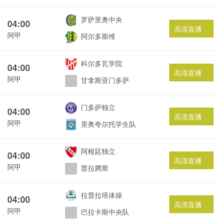
罗萨里奥中央
04:00
高清直播
阿甲
阿尔多斯维
科尔多瓦学院
04:00
高清直播
阿甲
甘拿斯亚门多萨
门多萨独立
04:00
高清直播
阿甲
里奥夸尔托学生队
阿根廷独立
04:00
高清直播
阿甲
普拉腾斯
拉普拉塔体操
04:00
高清直播
阿甲
巴拉卡斯中央队