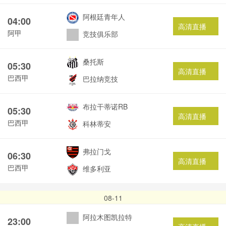
阿根廷青年人
04:00
高清直播
阿甲
竞技俱乐部
桑托斯
05:30
高清直播
巴西甲
巴拉纳竞技
布拉干蒂诺RB
05:30
高清直播
巴西甲
科林蒂安
弗拉门戈
06:30
高清直播
巴西甲
维多利亚
08-11
阿拉木图凯拉特
23:00