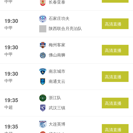
中甲
长春亚泰
石家庄功夫
19:30
高清直播
中甲
陕西联合月亮泊队
梅州客家
19:30
高清直播
中甲
佛山南狮
南京城市
19:30
高清直播
中甲
南通支云
浙江队
19:35
高清直播
中超
武汉三镇
大连英博
19:35
高清直播