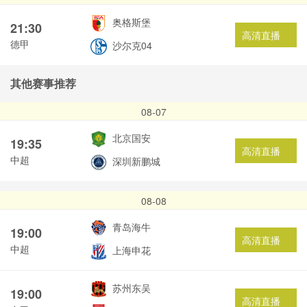
奥格斯堡
21:30
高清直播
德甲
沙尔克04
其他赛事推荐
08-07
北京国安
19:35
高清直播
中超
深圳新鹏城
08-08
青岛海牛
19:00
高清直播
中超
上海申花
苏州东吴
19:00
高清直播