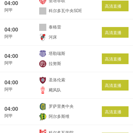
圣塔菲联
04:00
高清直播
阿甲
科尔多瓦中央SDE
泰格雷
04:00
高清直播
阿甲
河床
塔勒瑞斯
04:00
高清直播
阿甲
拉努斯
圣洛伦索
04:00
高清直播
阿甲
飓风队
罗萨里奥中央
04:00
高清直播
阿甲
阿尔多斯维
科尔多瓦学院