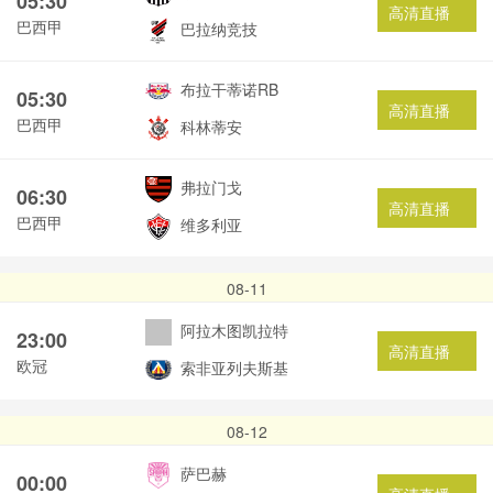
05:30
高清直播
巴西甲
巴拉纳竞技
布拉干蒂诺RB
05:30
高清直播
巴西甲
科林蒂安
弗拉门戈
06:30
高清直播
巴西甲
维多利亚
08-11
阿拉木图凯拉特
23:00
高清直播
欧冠
索非亚列夫斯基
08-12
萨巴赫
00:00