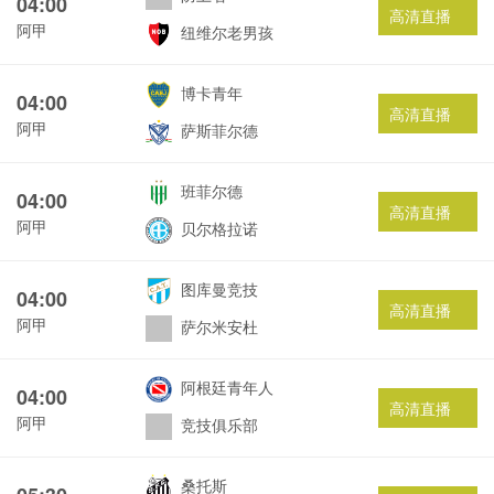
04:00
高清直播
阿甲
纽维尔老男孩
博卡青年
04:00
高清直播
阿甲
萨斯菲尔德
班菲尔德
04:00
高清直播
阿甲
贝尔格拉诺
图库曼竞技
04:00
高清直播
阿甲
萨尔米安杜
阿根廷青年人
04:00
高清直播
阿甲
竞技俱乐部
桑托斯