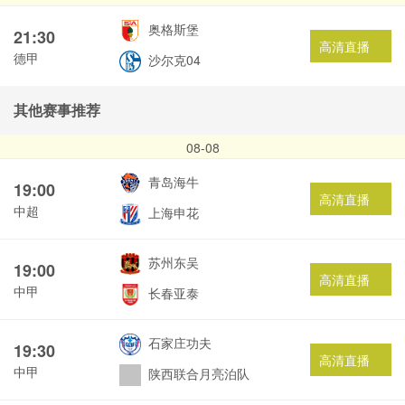
奥格斯堡
21:30
高清直播
德甲
沙尔克04
其他赛事推荐
08-08
青岛海牛
19:00
高清直播
中超
上海申花
苏州东吴
19:00
高清直播
中甲
长春亚泰
石家庄功夫
19:30
高清直播
中甲
陕西联合月亮泊队