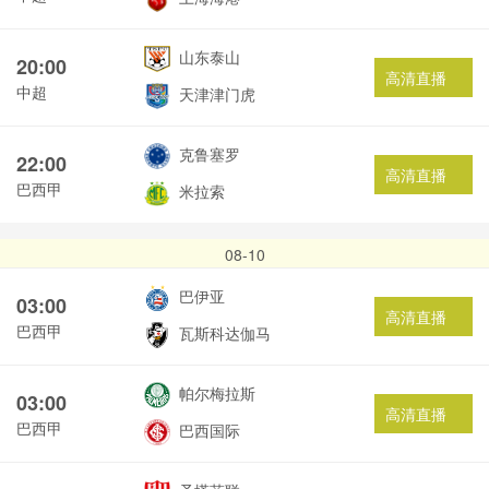
山东泰山
20:00
高清直播
中超
天津津门虎
克鲁塞罗
22:00
高清直播
巴西甲
米拉索
08-10
巴伊亚
03:00
高清直播
巴西甲
瓦斯科达伽马
帕尔梅拉斯
03:00
高清直播
巴西甲
巴西国际