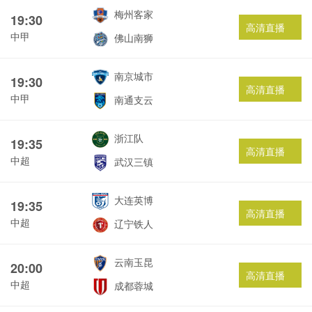
梅州客家
19:30
高清直播
中甲
佛山南狮
南京城市
19:30
高清直播
中甲
南通支云
浙江队
19:35
高清直播
中超
武汉三镇
大连英博
19:35
高清直播
中超
辽宁铁人
云南玉昆
20:00
高清直播
中超
成都蓉城