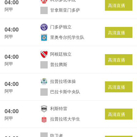
04:00
高清直播
阿甲
甘拿斯亚门多萨
门多萨独立
04:00
高清直播
阿甲
里奥夸尔托学生队
阿根廷独立
04:00
高清直播
阿甲
普拉腾斯
拉普拉塔体操
04:00
高清直播
阿甲
巴拉卡斯中央队
利斯特雷
04:00
高清直播
阿甲
拉普拉塔大学生
防卫者