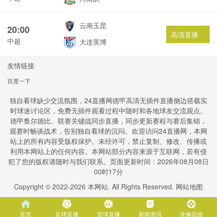
云南玉昆
20:00
高清直播
中超
大连英博
友情链接
百度一下
独自看球缺少交流氛围，24直播网德甲高清无插件直播侧边搭载实
时球迷讨论区，免费无插件观看过程中随时和各地球友交流观点。
德甲鲁尔德比、联赛关键战同步直播，同步更新赛程与赛后集锦，
观赛时畅谈战术，告别独自看球的沉闷。欢迎访问24直播网，本网
站上的所有内容受版权保护。未经许可，禁止复制、修改、传播或
利用本网站上的任何内容。本网站部分内容来源于互联网，若有侵
犯了您的版权请随时与我们联系。页面更新时间：2026年08月08日
00时17分
Copyright © 2022-
2026
本网站. All Rights Reserved.
网站地图
首页
足球直播
篮球直播
新闻资讯
录像回放