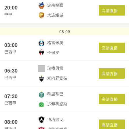
定南赣联
20:00
高清直播
中甲
大连鲲城
08-09
格雷米奥
03:00
高清直播
巴西甲
圣保罗
瑞模贝雷
05:30
高清直播
巴西甲
米内罗竞技
科里蒂巴
07:30
高清直播
巴西甲
沙佩科恩斯
博塔弗戈
08:00
高清直播
巴西甲