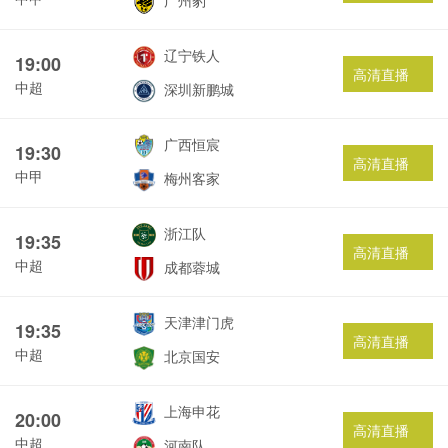
广州豹
辽宁铁人
19:00
高清直播
中超
深圳新鹏城
广西恒宸
19:30
高清直播
中甲
梅州客家
浙江队
19:35
高清直播
中超
成都蓉城
天津津门虎
19:35
高清直播
中超
北京国安
上海申花
20:00
高清直播
中超
河南队