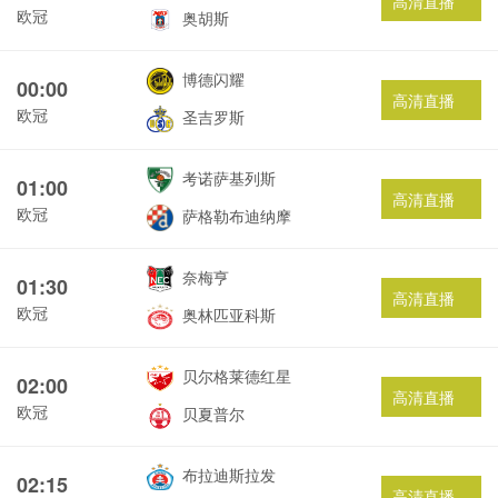
高清直播
欧冠
奥胡斯
博德闪耀
00:00
高清直播
欧冠
圣吉罗斯
考诺萨基列斯
01:00
高清直播
欧冠
萨格勒布迪纳摩
奈梅亨
01:30
高清直播
欧冠
奥林匹亚科斯
贝尔格莱德红星
02:00
高清直播
欧冠
贝夏普尔
布拉迪斯拉发
02:15
高清直播