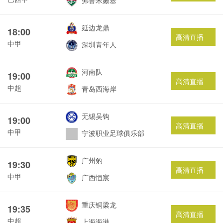
弗鲁米嫩塞
延边龙鼎
18:00
高清直播
中甲
深圳青年人
河南队
19:00
高清直播
中超
青岛西海岸
无锡吴钩
19:00
高清直播
中甲
宁波职业足球俱乐部
广州豹
19:30
高清直播
中甲
广西恒宸
重庆铜梁龙
19:35
高清直播
中超
上海海港