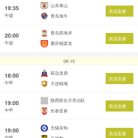
山东泰山
19:35
高清直播
中超
青岛海牛
青岛西海岸
20:00
高清直播
中超
重庆铜梁龙
08-15
延边龙鼎
18:00
高清直播
中甲
大连鲲城
陕西联合月亮泊队
19:00
高清直播
中甲
长春亚泰
无锡吴钩
19:00
高清直播
中甲