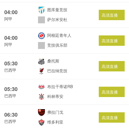
图库曼竞技
04:00
高清直播
阿甲
萨尔米安杜
阿根廷青年人
04:00
高清直播
阿甲
竞技俱乐部
桑托斯
05:30
高清直播
巴西甲
巴拉纳竞技
布拉干蒂诺RB
05:30
高清直播
巴西甲
科林蒂安
弗拉门戈
06:30
高清直播
巴西甲
维多利亚