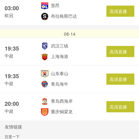
里昂
03:00
高清直播
欧冠
布拉格斯巴达
08-14
武汉三镇
19:35
高清直播
中超
上海海港
山东泰山
19:35
高清直播
中超
青岛海牛
青岛西海岸
20:00
高清直播
中超
重庆铜梁龙
友情链接
百度一下