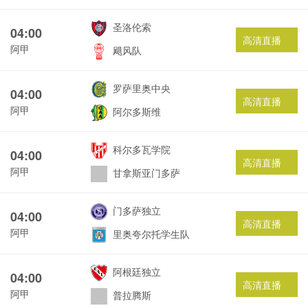
圣洛伦索
04:00
高清直播
阿甲
飓风队
罗萨里奥中央
04:00
高清直播
阿甲
阿尔多斯维
科尔多瓦学院
04:00
高清直播
阿甲
甘拿斯亚门多萨
门多萨独立
04:00
高清直播
阿甲
里奥夸尔托学生队
阿根廷独立
04:00
高清直播
阿甲
普拉腾斯