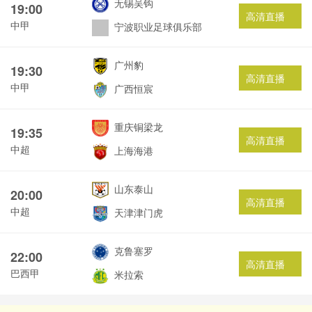
无锡吴钩
19:00
高清直播
中甲
宁波职业足球俱乐部
广州豹
19:30
高清直播
中甲
广西恒宸
重庆铜梁龙
19:35
高清直播
中超
上海海港
山东泰山
20:00
高清直播
中超
天津津门虎
克鲁塞罗
22:00
高清直播
巴西甲
米拉索