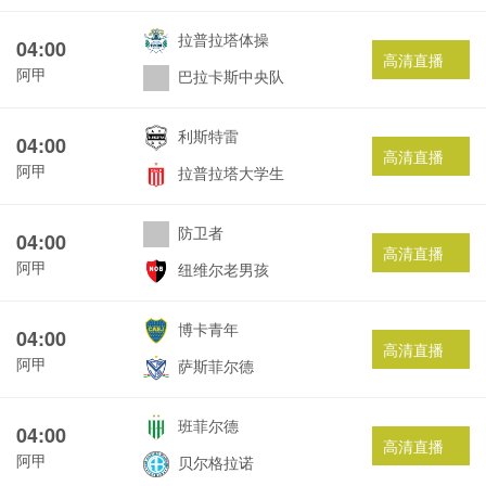
拉普拉塔体操
04:00
高清直播
阿甲
巴拉卡斯中央队
利斯特雷
04:00
高清直播
阿甲
拉普拉塔大学生
防卫者
04:00
高清直播
阿甲
纽维尔老男孩
博卡青年
04:00
高清直播
阿甲
萨斯菲尔德
班菲尔德
04:00
高清直播
阿甲
贝尔格拉诺