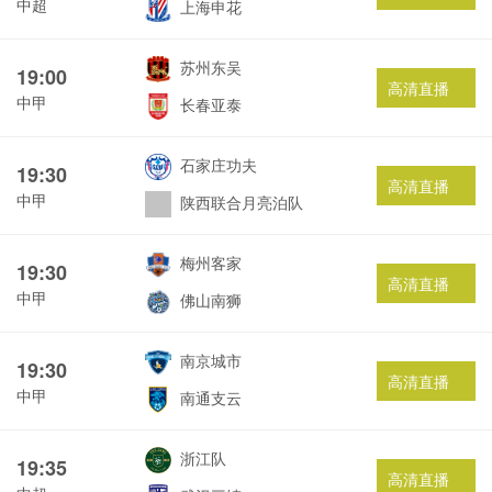
中超
上海申花
苏州东吴
19:00
高清直播
中甲
长春亚泰
石家庄功夫
19:30
高清直播
中甲
陕西联合月亮泊队
梅州客家
19:30
高清直播
中甲
佛山南狮
南京城市
19:30
高清直播
中甲
南通支云
浙江队
19:35
高清直播