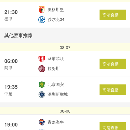
奥格斯堡
21:30
高清直播
德甲
沙尔克04
其他赛事推荐
08-07
圣塔菲联
06:00
高清直播
阿甲
拉努斯
北京国安
19:35
高清直播
中超
深圳新鹏城
08-08
青岛海牛
19:00
高清直播