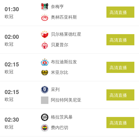
奈梅亨
01:30
高清直播
欧冠
奥林匹亚科斯
贝尔格莱德红星
02:00
高清直播
欧冠
贝夏普尔
布拉迪斯拉发
02:15
高清直播
欧冠
米亚尔比
采列
02:15
高清直播
欧冠
阿拉特阿美尼亚
格拉茨风暴
02:30
高清直播
欧冠
费内巴切