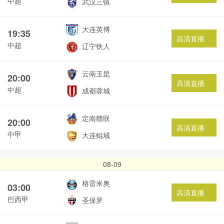
中超
武汉三镇
大连英博
19:35
高清直播
中超
辽宁铁人
云南玉昆
20:00
高清直播
中超
成都蓉城
定南赣联
20:00
高清直播
中甲
大连鲲城
08-09
格雷米奥
03:00
高清直播
巴西甲
圣保罗