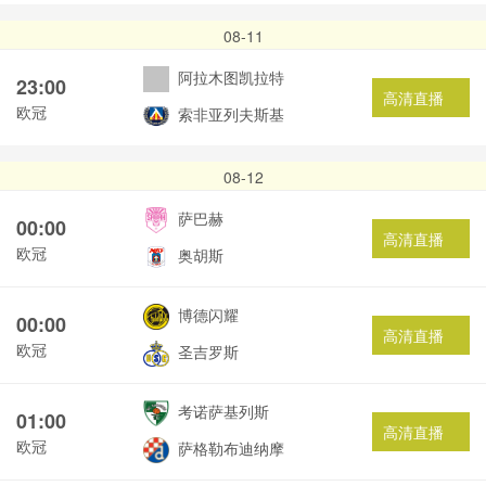
08-11
阿拉木图凯拉特
23:00
高清直播
欧冠
索非亚列夫斯基
08-12
萨巴赫
00:00
高清直播
欧冠
奥胡斯
博德闪耀
00:00
高清直播
欧冠
圣吉罗斯
考诺萨基列斯
01:00
高清直播
欧冠
萨格勒布迪纳摩