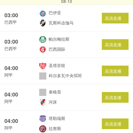
08-10
巴伊亚
03:00
高清直播
巴西甲
瓦斯科达伽马
帕尔梅拉斯
03:00
高清直播
巴西甲
巴西国际
圣塔菲联
04:00
高清直播
阿甲
科尔多瓦中央SDE
泰格雷
04:00
高清直播
阿甲
河床
塔勒瑞斯
04:00
高清直播
阿甲
拉努斯