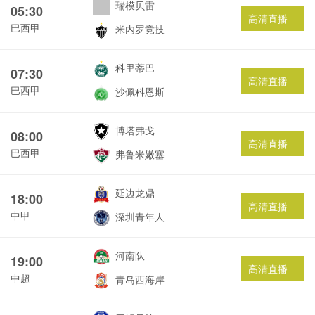
瑞模贝雷
05:30
高清直播
巴西甲
米内罗竞技
科里蒂巴
07:30
高清直播
巴西甲
沙佩科恩斯
博塔弗戈
08:00
高清直播
巴西甲
弗鲁米嫩塞
延边龙鼎
18:00
高清直播
中甲
深圳青年人
河南队
19:00
高清直播
中超
青岛西海岸