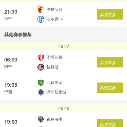
奥格斯堡
21:30
高清直播
德甲
沙尔克04
其他赛事推荐
08-07
圣塔菲联
06:00
高清直播
阿甲
拉努斯
北京国安
19:35
高清直播
中超
深圳新鹏城
08-08
青岛海牛
19:00
高清直播