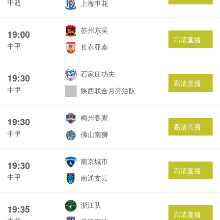
中超
上海申花
苏州东吴
19:00
高清直播
中甲
长春亚泰
石家庄功夫
19:30
高清直播
中甲
陕西联合月亮泊队
梅州客家
19:30
高清直播
中甲
佛山南狮
南京城市
19:30
高清直播
中甲
南通支云
浙江队
19:35
高清直播