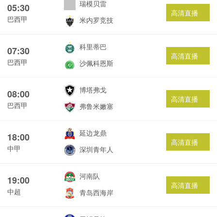
瑞模贝雷
05:30
高清直播
巴西甲
米内罗竞技
科里蒂巴
07:30
高清直播
巴西甲
沙佩科恩斯
博塔弗戈
08:00
高清直播
巴西甲
弗鲁米嫩塞
延边龙鼎
18:00
高清直播
中甲
深圳青年人
河南队
19:00
高清直播
中超
青岛西海岸