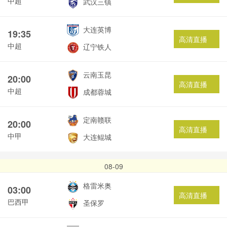
中超
武汉三镇
大连英博
19:35
高清直播
中超
辽宁铁人
云南玉昆
20:00
高清直播
中超
成都蓉城
定南赣联
20:00
高清直播
中甲
大连鲲城
08-09
格雷米奥
03:00
高清直播
巴西甲
圣保罗