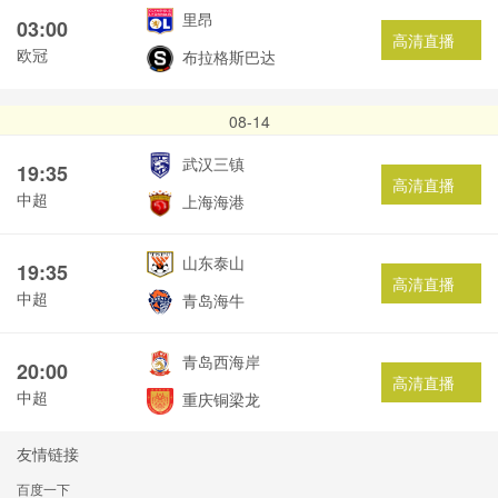
里昂
03:00
高清直播
欧冠
布拉格斯巴达
08-14
武汉三镇
19:35
高清直播
中超
上海海港
山东泰山
19:35
高清直播
中超
青岛海牛
青岛西海岸
20:00
高清直播
中超
重庆铜梁龙
友情链接
百度一下