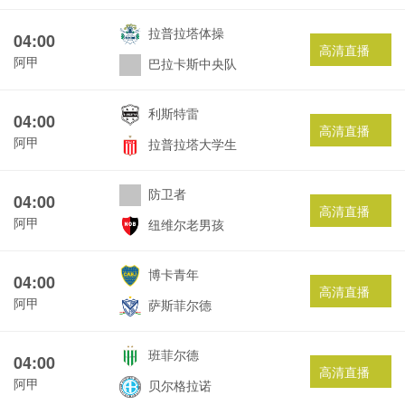
拉普拉塔体操
04:00
高清直播
阿甲
巴拉卡斯中央队
利斯特雷
04:00
高清直播
阿甲
拉普拉塔大学生
防卫者
04:00
高清直播
阿甲
纽维尔老男孩
博卡青年
04:00
高清直播
阿甲
萨斯菲尔德
班菲尔德
04:00
高清直播
阿甲
贝尔格拉诺