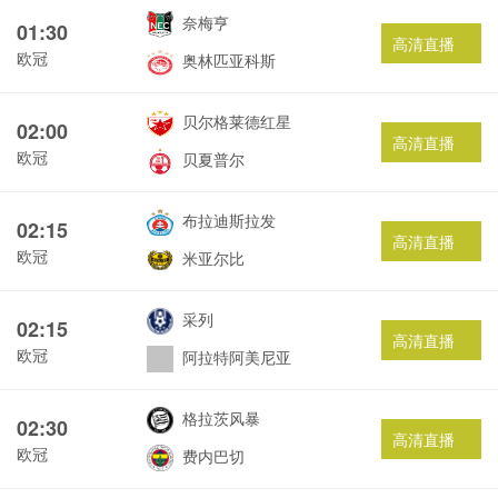
奈梅亨
01:30
高清直播
欧冠
奥林匹亚科斯
贝尔格莱德红星
02:00
高清直播
欧冠
贝夏普尔
布拉迪斯拉发
02:15
高清直播
欧冠
米亚尔比
采列
02:15
高清直播
欧冠
阿拉特阿美尼亚
格拉茨风暴
02:30
高清直播
欧冠
费内巴切