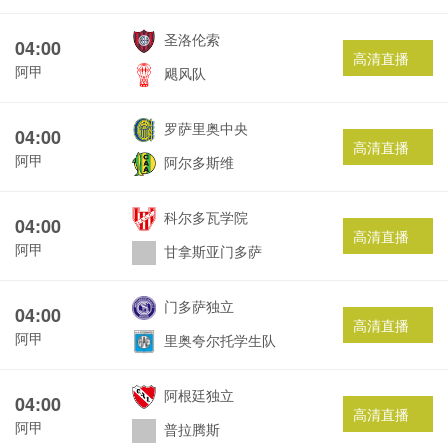
圣洛伦索
04:00
高清直播
阿甲
飓风队
罗萨里奥中央
04:00
高清直播
阿甲
阿尔多斯维
科尔多瓦学院
04:00
高清直播
阿甲
甘拿斯亚门多萨
门多萨独立
04:00
高清直播
阿甲
里奥夸尔托学生队
阿根廷独立
04:00
高清直播
阿甲
普拉腾斯