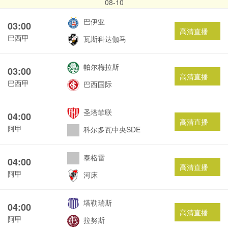
08-10
巴伊亚
03:00
高清直播
巴西甲
瓦斯科达伽马
帕尔梅拉斯
03:00
高清直播
巴西甲
巴西国际
圣塔菲联
04:00
高清直播
阿甲
科尔多瓦中央SDE
泰格雷
04:00
高清直播
阿甲
河床
塔勒瑞斯
04:00
高清直播
阿甲
拉努斯