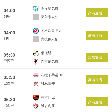
图库曼竞技
04:00
高清直播
阿甲
萨尔米安杜
阿根廷青年人
04:00
高清直播
阿甲
竞技俱乐部
桑托斯
05:30
高清直播
巴西甲
巴拉纳竞技
布拉干蒂诺RB
05:30
高清直播
巴西甲
科林蒂安
弗拉门戈
06:30
高清直播
巴西甲
维多利亚