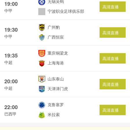
无锡吴钩
19:00
高清直播
中甲
宁波职业足球俱乐部
广州豹
19:30
高清直播
中甲
广西恒宸
重庆铜梁龙
19:35
高清直播
中超
上海海港
山东泰山
20:00
高清直播
中超
天津津门虎
克鲁塞罗
22:00
高清直播
巴西甲
米拉索