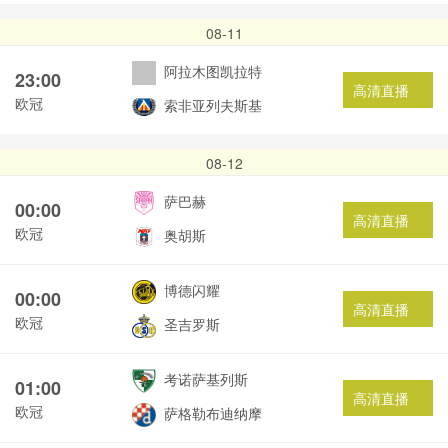
08-11
阿拉木图凯拉特
23:00
高清直播
欧冠
索非亚列夫斯基
08-12
萨巴赫
00:00
高清直播
欧冠
奥胡斯
博德闪耀
00:00
高清直播
欧冠
圣吉罗斯
考诺萨基列斯
01:00
高清直播
欧冠
萨格勒布迪纳摩