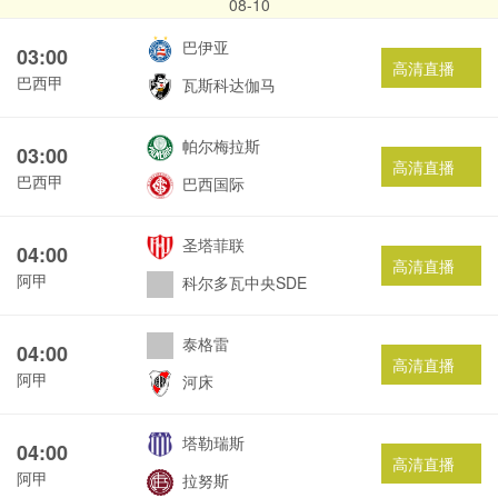
08-10
巴伊亚
03:00
高清直播
巴西甲
瓦斯科达伽马
帕尔梅拉斯
03:00
高清直播
巴西甲
巴西国际
圣塔菲联
04:00
高清直播
阿甲
科尔多瓦中央SDE
泰格雷
04:00
高清直播
阿甲
河床
塔勒瑞斯
04:00
高清直播
阿甲
拉努斯