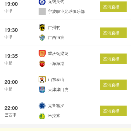
无锡吴钩
19:00
高清直播
中甲
宁波职业足球俱乐部
广州豹
19:30
高清直播
中甲
广西恒宸
重庆铜梁龙
19:35
高清直播
中超
上海海港
山东泰山
20:00
高清直播
中超
天津津门虎
克鲁塞罗
22:00
高清直播
巴西甲
米拉索