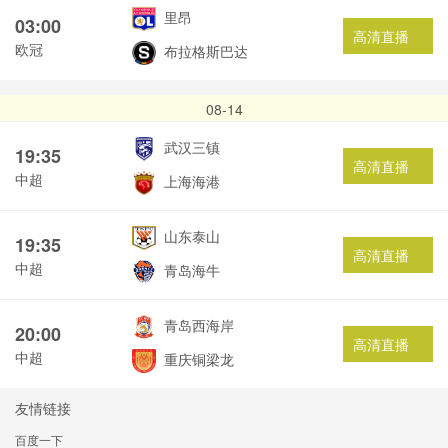
里昂
03:00
高清直播
欧冠
布拉格斯巴达
08-14
武汉三镇
19:35
高清直播
中超
上海海港
山东泰山
19:35
高清直播
中超
青岛海牛
青岛西海岸
20:00
高清直播
中超
重庆铜梁龙
友情链接
百度一下