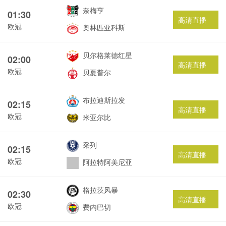
奈梅亨
01:30
高清直播
欧冠
奥林匹亚科斯
贝尔格莱德红星
02:00
高清直播
欧冠
贝夏普尔
布拉迪斯拉发
02:15
高清直播
欧冠
米亚尔比
采列
02:15
高清直播
欧冠
阿拉特阿美尼亚
格拉茨风暴
02:30
高清直播
欧冠
费内巴切