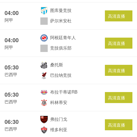
图库曼竞技
04:00
高清直播
阿甲
萨尔米安杜
阿根廷青年人
04:00
高清直播
阿甲
竞技俱乐部
桑托斯
05:30
高清直播
巴西甲
巴拉纳竞技
布拉干蒂诺RB
05:30
高清直播
巴西甲
科林蒂安
弗拉门戈
06:30
高清直播
巴西甲
维多利亚