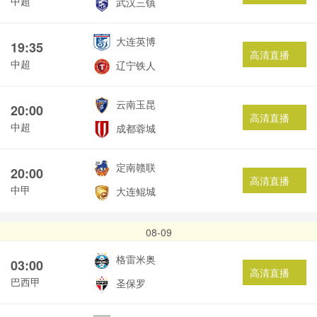
中超
武汉三镇
大连英博
19:35
高清直播
中超
辽宁铁人
云南玉昆
20:00
高清直播
中超
成都蓉城
定南赣联
20:00
高清直播
中甲
大连鲲城
08-09
格雷米奥
03:00
高清直播
巴西甲
圣保罗