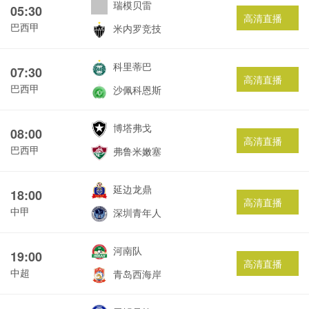
瑞模贝雷
05:30
高清直播
巴西甲
米内罗竞技
科里蒂巴
07:30
高清直播
巴西甲
沙佩科恩斯
博塔弗戈
08:00
高清直播
巴西甲
弗鲁米嫩塞
延边龙鼎
18:00
高清直播
中甲
深圳青年人
河南队
19:00
高清直播
中超
青岛西海岸