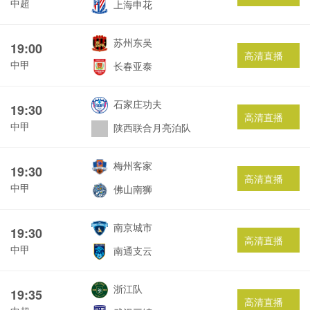
中超
上海申花
苏州东吴
19:00
高清直播
中甲
长春亚泰
石家庄功夫
19:30
高清直播
中甲
陕西联合月亮泊队
梅州客家
19:30
高清直播
中甲
佛山南狮
南京城市
19:30
高清直播
中甲
南通支云
浙江队
19:35
高清直播