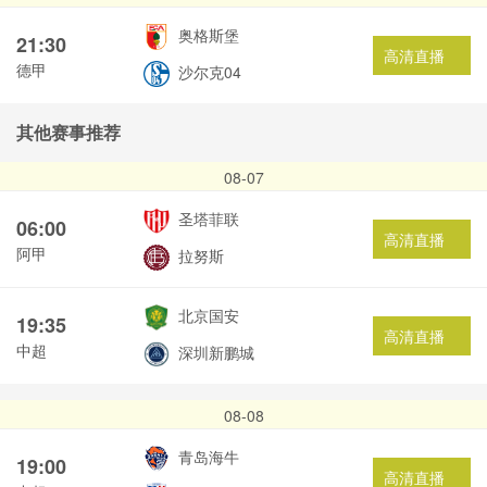
奥格斯堡
21:30
高清直播
德甲
沙尔克04
其他赛事推荐
08-07
圣塔菲联
06:00
高清直播
阿甲
拉努斯
北京国安
19:35
高清直播
中超
深圳新鹏城
08-08
青岛海牛
19:00
高清直播