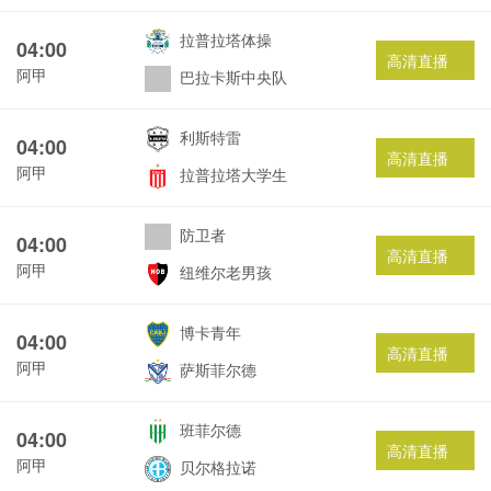
拉普拉塔体操
04:00
高清直播
阿甲
巴拉卡斯中央队
利斯特雷
04:00
高清直播
阿甲
拉普拉塔大学生
防卫者
04:00
高清直播
阿甲
纽维尔老男孩
博卡青年
04:00
高清直播
阿甲
萨斯菲尔德
班菲尔德
04:00
高清直播
阿甲
贝尔格拉诺