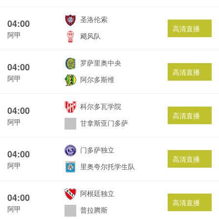
圣洛伦索
04:00
高清直播
阿甲
飓风队
罗萨里奥中央
04:00
高清直播
阿甲
阿尔多斯维
科尔多瓦学院
04:00
高清直播
阿甲
甘拿斯亚门多萨
门多萨独立
04:00
高清直播
阿甲
里奥夸尔托学生队
阿根廷独立
04:00
高清直播
阿甲
普拉腾斯