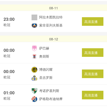
08-11
阿拉木图凯拉特
23:00
高清直播
欧冠
索非亚列夫斯基
08-12
萨巴赫
00:00
高清直播
欧冠
奥胡斯
博德闪耀
00:00
高清直播
欧冠
圣吉罗斯
考诺萨基列斯
01:00
高清直播
欧冠
萨格勒布迪纳摩