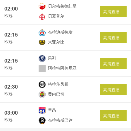
贝尔格莱德红星
02:00
高清直播
欧冠
贝夏普尔
布拉迪斯拉发
02:15
高清直播
欧冠
米亚尔比
采列
02:15
高清直播
欧冠
阿拉特阿美尼亚
格拉茨风暴
02:30
高清直播
欧冠
费内巴切
里昂
03:00
高清直播
欧冠
布拉格斯巴达