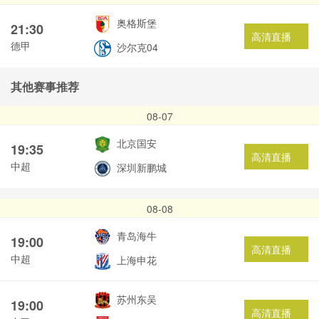
奥格斯堡
21:30
高清直播
德甲
沙尔克04
其他赛事推荐
08-07
北京国安
19:35
高清直播
中超
深圳新鹏城
08-08
青岛海牛
19:00
高清直播
中超
上海申花
苏州东吴
19:00
高清直播