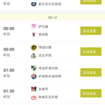
高清直播
欧冠
索非亚列夫斯基
08-12
萨巴赫
00:00
高清直播
欧冠
奥胡斯
博德闪耀
00:00
高清直播
欧冠
圣吉罗斯
考诺萨基列斯
01:00
高清直播
欧冠
萨格勒布迪纳摩
奈梅亨
01:30
高清直播
欧冠
奥林匹亚科斯