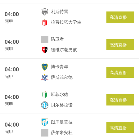
利斯特雷
04:00
高清直播
阿甲
拉普拉塔大学生
防卫者
04:00
高清直播
阿甲
纽维尔老男孩
博卡青年
04:00
高清直播
阿甲
萨斯菲尔德
班菲尔德
04:00
高清直播
阿甲
贝尔格拉诺
图库曼竞技
04:00
高清直播
阿甲
萨尔米安杜