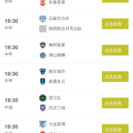
中甲
长春亚泰
石家庄功夫
19:30
高清直播
中甲
陕西联合月亮泊队
梅州客家
19:30
高清直播
中甲
佛山南狮
南京城市
19:30
高清直播
中甲
南通支云
浙江队
19:35
高清直播
中超
武汉三镇
大连英博
19:35
高清直播