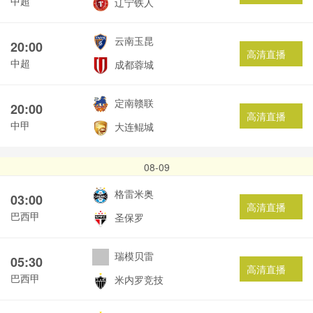
中超
辽宁铁人
云南玉昆
20:00
高清直播
中超
成都蓉城
定南赣联
20:00
高清直播
中甲
大连鲲城
08-09
格雷米奥
03:00
高清直播
巴西甲
圣保罗
瑞模贝雷
05:30
高清直播
巴西甲
米内罗竞技