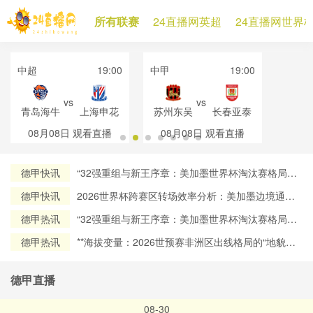
所有联赛
24直播网英超
24直播网世界
中超
19:00
中甲
19:00
vs
vs
青岛海牛
上海申花
苏州东吴
长春亚泰
08月08日
观看直播
08月08日
观看直播
德甲快讯
“32强重组与新王序章：美加墨世界杯淘汰赛格局再
定义”
德甲快讯
2026世界杯跨赛区转场效率分析：美加墨边境通关
流程对球员流动时效的约束机制研究
德甲热讯
“32强重组与新王序章：美加墨世界杯淘汰赛格局再
定义”
德甲热讯
**海拔变量：2026世预赛非洲区出线格局的“地貌暗
战”**
德甲直播
08-30