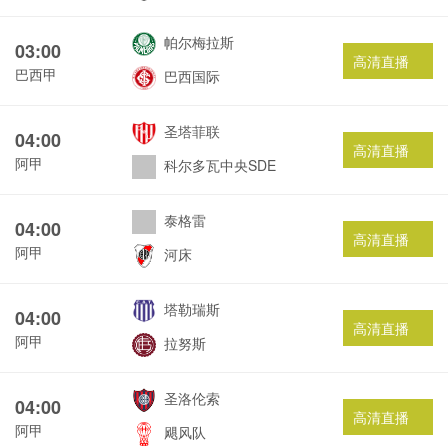
帕尔梅拉斯
03:00
高清直播
巴西甲
巴西国际
圣塔菲联
04:00
高清直播
阿甲
科尔多瓦中央SDE
泰格雷
04:00
高清直播
阿甲
河床
塔勒瑞斯
04:00
高清直播
阿甲
拉努斯
圣洛伦索
04:00
高清直播
阿甲
飓风队