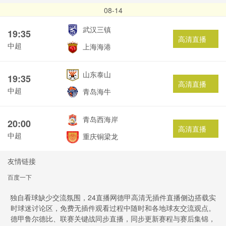
08-14
武汉三镇
19:35
高清直播
中超
上海海港
山东泰山
19:35
高清直播
中超
青岛海牛
青岛西海岸
20:00
高清直播
中超
重庆铜梁龙
友情链接
百度一下
独自看球缺少交流氛围，24直播网德甲高清无插件直播侧边搭载实
时球迷讨论区，免费无插件观看过程中随时和各地球友交流观点。
德甲鲁尔德比、联赛关键战同步直播，同步更新赛程与赛后集锦，