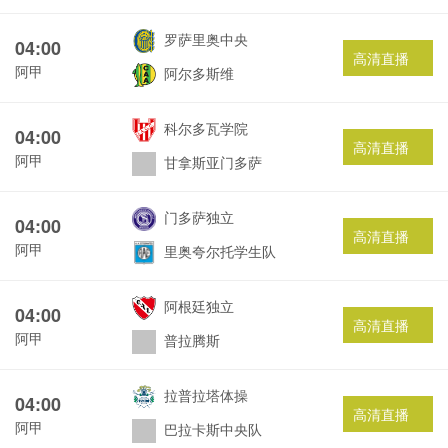
罗萨里奥中央
04:00
高清直播
阿甲
阿尔多斯维
科尔多瓦学院
04:00
高清直播
阿甲
甘拿斯亚门多萨
门多萨独立
04:00
高清直播
阿甲
里奥夸尔托学生队
阿根廷独立
04:00
高清直播
阿甲
普拉腾斯
拉普拉塔体操
04:00
高清直播
阿甲
巴拉卡斯中央队