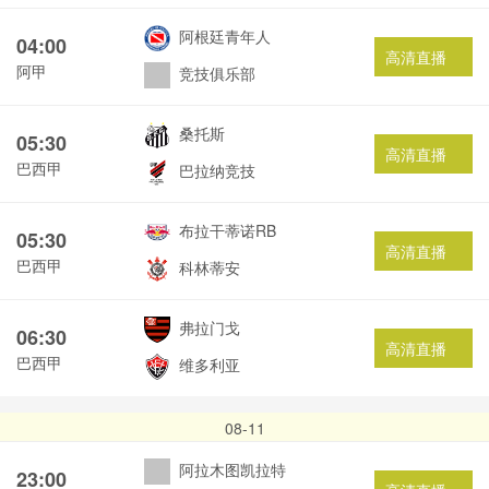
阿根廷青年人
04:00
高清直播
阿甲
竞技俱乐部
桑托斯
05:30
高清直播
巴西甲
巴拉纳竞技
布拉干蒂诺RB
05:30
高清直播
巴西甲
科林蒂安
弗拉门戈
06:30
高清直播
巴西甲
维多利亚
08-11
阿拉木图凯拉特
23:00