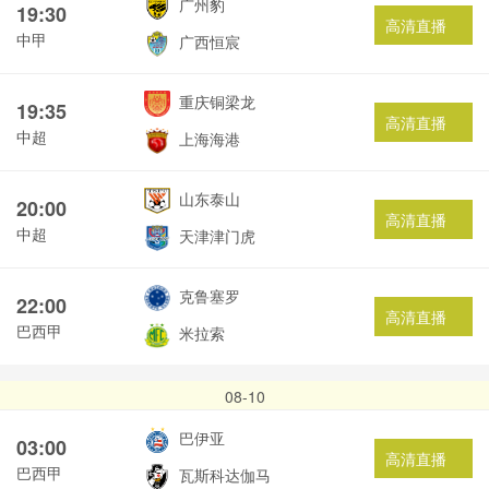
广州豹
19:30
高清直播
中甲
广西恒宸
重庆铜梁龙
19:35
高清直播
中超
上海海港
山东泰山
20:00
高清直播
中超
天津津门虎
克鲁塞罗
22:00
高清直播
巴西甲
米拉索
08-10
巴伊亚
03:00
高清直播
巴西甲
瓦斯科达伽马