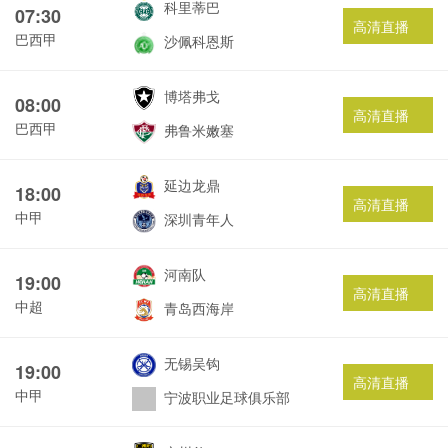
科里蒂巴
07:30
高清直播
巴西甲
沙佩科恩斯
博塔弗戈
08:00
高清直播
巴西甲
弗鲁米嫩塞
延边龙鼎
18:00
高清直播
中甲
深圳青年人
河南队
19:00
高清直播
中超
青岛西海岸
无锡吴钩
19:00
高清直播
中甲
宁波职业足球俱乐部