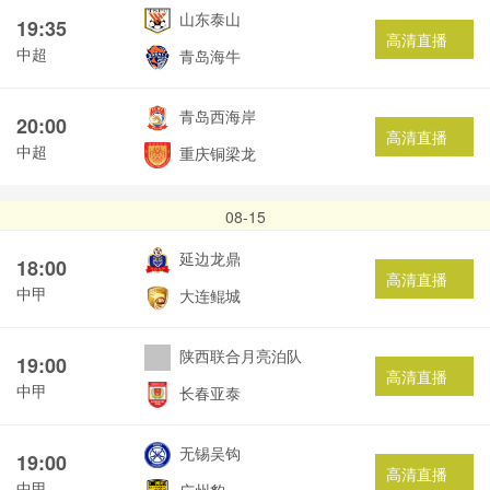
山东泰山
19:35
高清直播
中超
青岛海牛
青岛西海岸
20:00
高清直播
中超
重庆铜梁龙
08-15
延边龙鼎
18:00
高清直播
中甲
大连鲲城
陕西联合月亮泊队
19:00
高清直播
中甲
长春亚泰
无锡吴钩
19:00
高清直播
中甲