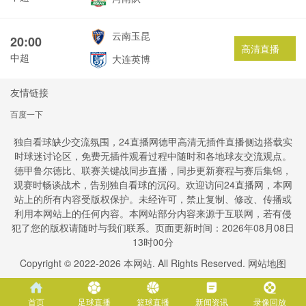
云南玉昆
20:00
高清直播
中超
大连英博
友情链接
百度一下
独自看球缺少交流氛围，24直播网德甲高清无插件直播侧边搭载实
时球迷讨论区，免费无插件观看过程中随时和各地球友交流观点。
德甲鲁尔德比、联赛关键战同步直播，同步更新赛程与赛后集锦，
观赛时畅谈战术，告别独自看球的沉闷。欢迎访问24直播网，本网
站上的所有内容受版权保护。未经许可，禁止复制、修改、传播或
利用本网站上的任何内容。本网站部分内容来源于互联网，若有侵
犯了您的版权请随时与我们联系。页面更新时间：2026年08月08日
13时00分
Copyright © 2022-
2026
本网站. All Rights Reserved.
网站地图
首页
足球直播
篮球直播
新闻资讯
录像回放