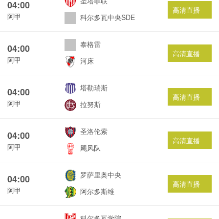
圣塔菲联
04:00
高清直播
阿甲
科尔多瓦中央SDE
泰格雷
04:00
高清直播
阿甲
河床
塔勒瑞斯
04:00
高清直播
阿甲
拉努斯
圣洛伦索
04:00
高清直播
阿甲
飓风队
罗萨里奥中央
04:00
高清直播
阿甲
阿尔多斯维
科尔多瓦学院