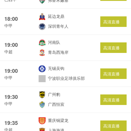
弗鲁米嫩塞
延边龙鼎
18:00
高清直播
中甲
深圳青年人
河南队
19:00
高清直播
中超
青岛西海岸
无锡吴钩
19:00
高清直播
中甲
宁波职业足球俱乐部
广州豹
19:30
高清直播
中甲
广西恒宸
重庆铜梁龙
19:35
高清直播
中超
上海海港