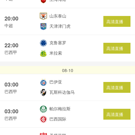
山东泰山
20:00
高清直播
中超
天津津门虎
克鲁塞罗
22:00
高清直播
巴西甲
米拉索
08-10
巴伊亚
03:00
高清直播
巴西甲
瓦斯科达伽马
帕尔梅拉斯
03:00
高清直播
巴西甲
巴西国际