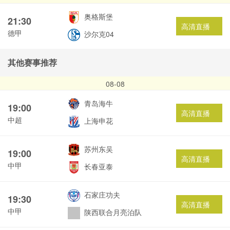
奥格斯堡
21:30
高清直播
德甲
沙尔克04
其他赛事推荐
08-08
青岛海牛
19:00
高清直播
中超
上海申花
苏州东吴
19:00
高清直播
中甲
长春亚泰
石家庄功夫
19:30
高清直播
中甲
陕西联合月亮泊队