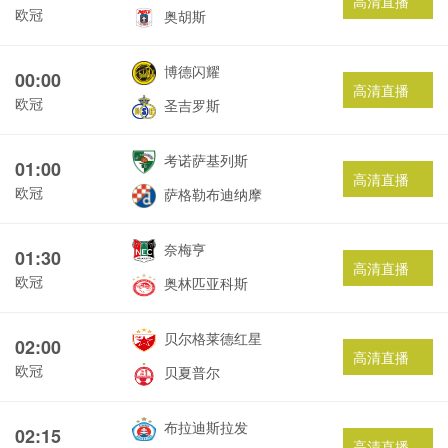
高清直播
欧冠
奥胡斯
博德闪耀
00:00
高清直播
欧冠
圣吉罗斯
考诺萨基列斯
01:00
高清直播
欧冠
萨格勒布迪纳摩
奈梅亨
01:30
高清直播
欧冠
奥林匹亚科斯
贝尔格莱德红星
02:00
高清直播
欧冠
贝夏普尔
布拉迪斯拉发
02:15
高清直播