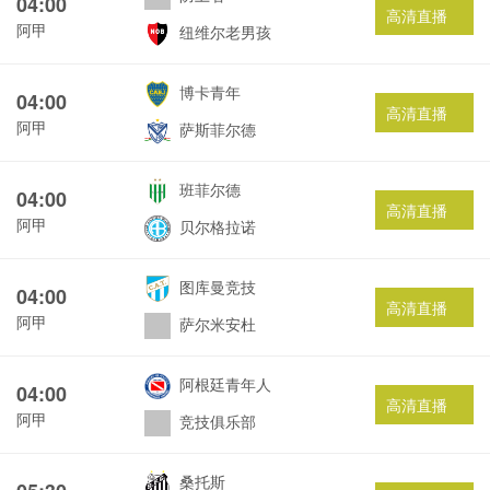
04:00
高清直播
阿甲
纽维尔老男孩
博卡青年
04:00
高清直播
阿甲
萨斯菲尔德
班菲尔德
04:00
高清直播
阿甲
贝尔格拉诺
图库曼竞技
04:00
高清直播
阿甲
萨尔米安杜
阿根廷青年人
04:00
高清直播
阿甲
竞技俱乐部
桑托斯