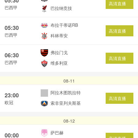
05:30
高清直播
巴西甲
巴拉纳竞技
布拉干蒂诺RB
05:30
高清直播
巴西甲
科林蒂安
弗拉门戈
06:30
高清直播
巴西甲
维多利亚
08-11
阿拉木图凯拉特
23:00
高清直播
欧冠
索非亚列夫斯基
08-12
萨巴赫
00:00