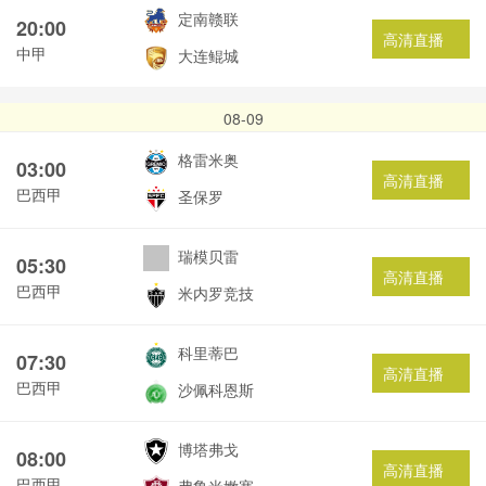
定南赣联
20:00
高清直播
中甲
大连鲲城
08-09
格雷米奥
03:00
高清直播
巴西甲
圣保罗
瑞模贝雷
05:30
高清直播
巴西甲
米内罗竞技
科里蒂巴
07:30
高清直播
巴西甲
沙佩科恩斯
博塔弗戈
08:00
高清直播
巴西甲