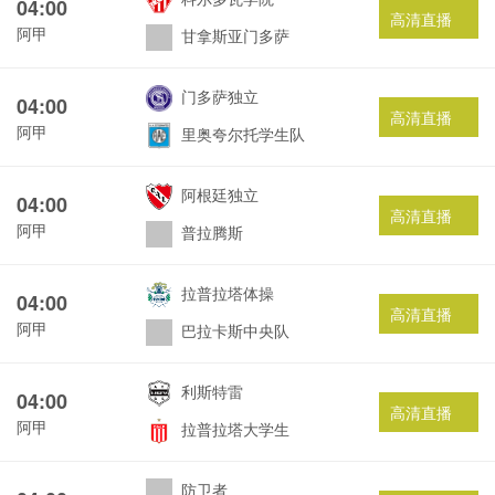
04:00
高清直播
阿甲
甘拿斯亚门多萨
门多萨独立
04:00
高清直播
阿甲
里奥夸尔托学生队
阿根廷独立
04:00
高清直播
阿甲
普拉腾斯
拉普拉塔体操
04:00
高清直播
阿甲
巴拉卡斯中央队
利斯特雷
04:00
高清直播
阿甲
拉普拉塔大学生
防卫者