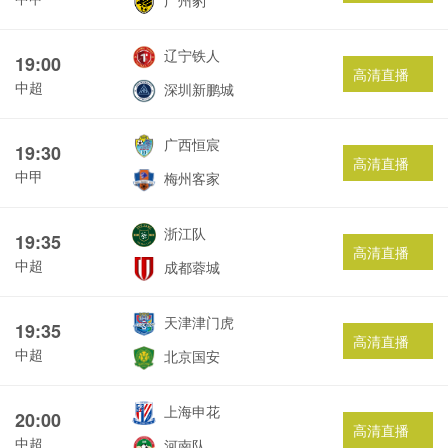
广州豹
辽宁铁人
19:00
高清直播
中超
深圳新鹏城
广西恒宸
19:30
高清直播
中甲
梅州客家
浙江队
19:35
高清直播
中超
成都蓉城
天津津门虎
19:35
高清直播
中超
北京国安
上海申花
20:00
高清直播
中超
河南队