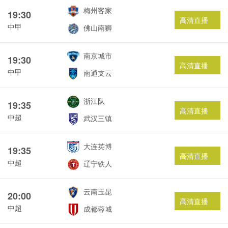
梅州客家
19:30
高清直播
中甲
佛山南狮
南京城市
19:30
高清直播
中甲
南通支云
浙江队
19:35
高清直播
中超
武汉三镇
大连英博
19:35
高清直播
中超
辽宁铁人
云南玉昆
20:00
高清直播
中超
成都蓉城