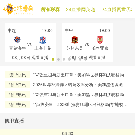
所有联赛
24直播网英超
24直播网世界
中超
19:00
中甲
19:00
vs
vs
青岛海牛
上海申花
苏州东吴
长春亚泰
08月08日
观看直播
08月08日
观看直播
德甲快讯
“32强重组与新王序章：美加墨世界杯淘汰赛格局再
定义”
德甲快讯
2026世界杯跨赛区转场效率分析：美加墨边境通关
流程对球员流动时效的约束机制研究
德甲热讯
“32强重组与新王序章：美加墨世界杯淘汰赛格局再
定义”
德甲热讯
**海拔变量：2026世预赛非洲区出线格局的“地貌暗
战”**
德甲直播
08-30