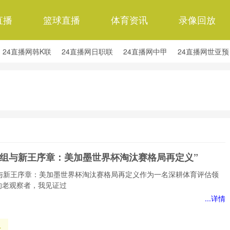
直播
篮球直播
体育资讯
录像回放
24直播网韩K联
24直播网日职联
24直播网中甲
24直播网世亚预
24直播网西甲
24直播网德甲
24直播网欧冠杯
24直播网中超
强重组与新王序章：美加墨世界杯淘汰赛格局再定义”
组与新王序章：美加墨世界杯淘汰赛格局再定义作为一名深耕体育评估领
的老观察者，我见证过
...详情
组