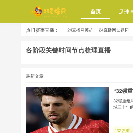
首页
足球
热门赛事直播：
24直播网英超
24直播网世界杯
24直播网意甲
24直播网法甲
各阶段关键时间节点梳理直播
最新文章
“32
32强重
域三十年
“32强重