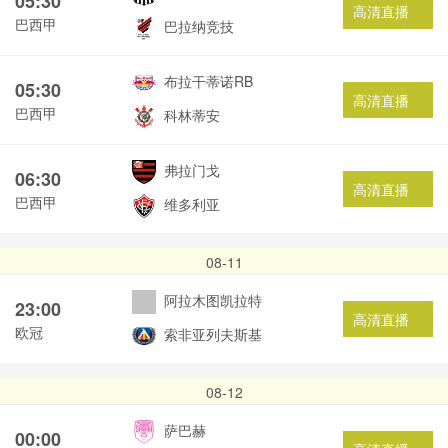
05:30
高清直播
巴西甲
巴拉纳竞技
布拉干蒂诺RB
05:30
高清直播
巴西甲
科林蒂安
弗拉门戈
06:30
高清直播
巴西甲
维多利亚
08-11
阿拉木图凯拉特
23:00
高清直播
欧冠
索非亚列夫斯基
08-12
萨巴赫
00:00