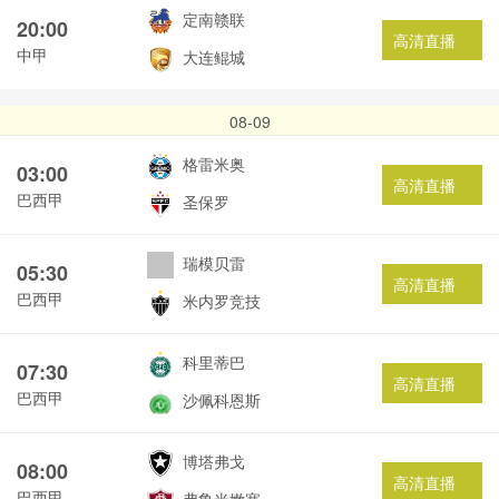
定南赣联
20:00
高清直播
中甲
大连鲲城
08-09
格雷米奥
03:00
高清直播
巴西甲
圣保罗
瑞模贝雷
05:30
高清直播
巴西甲
米内罗竞技
科里蒂巴
07:30
高清直播
巴西甲
沙佩科恩斯
博塔弗戈
08:00
高清直播
巴西甲