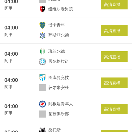
04:00
高清直播
阿甲
纽维尔老男孩
博卡青年
04:00
高清直播
阿甲
萨斯菲尔德
班菲尔德
04:00
高清直播
阿甲
贝尔格拉诺
图库曼竞技
04:00
高清直播
阿甲
萨尔米安杜
阿根廷青年人
04:00
高清直播
阿甲
竞技俱乐部
桑托斯