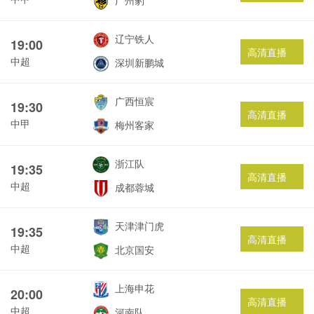
广州豹
辽宁铁人
19:00
高清直播
中超
深圳新鹏城
广西恒宸
19:30
高清直播
中甲
梅州客家
浙江队
19:35
高清直播
中超
成都蓉城
天津津门虎
19:35
高清直播
中超
北京国安
上海申花
20:00
高清直播
中超
河南队