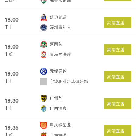
弗鲁米嫩塞
延边龙鼎
18:00
高清直播
中甲
深圳青年人
河南队
19:00
高清直播
中超
青岛西海岸
无锡吴钩
19:00
高清直播
中甲
宁波职业足球俱乐部
广州豹
19:30
高清直播
中甲
广西恒宸
重庆铜梁龙
19:35
高清直播
中超
上海海港