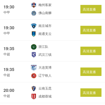
梅州客家
19:30
高清直播
中甲
佛山南狮
南京城市
19:30
高清直播
中甲
南通支云
浙江队
19:35
高清直播
中超
武汉三镇
大连英博
19:35
高清直播
中超
辽宁铁人
云南玉昆
20:00
高清直播
中超
成都蓉城