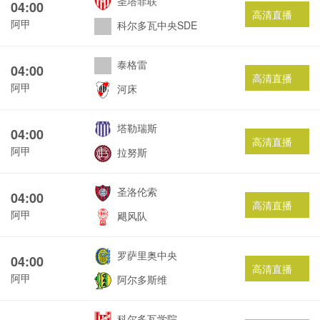
圣塔菲联
04:00
高清直播
阿甲
科尔多瓦中央SDE
泰格雷
04:00
高清直播
阿甲
河床
塔勒瑞斯
04:00
高清直播
阿甲
拉努斯
圣洛伦索
04:00
高清直播
阿甲
飓风队
罗萨里奥中央
04:00
高清直播
阿甲
阿尔多斯维
科尔多瓦学院