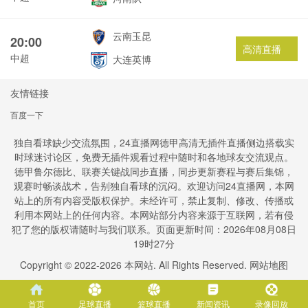
云南玉昆
20:00
高清直播
中超
大连英博
友情链接
百度一下
独自看球缺少交流氛围，24直播网德甲高清无插件直播侧边搭载实
时球迷讨论区，免费无插件观看过程中随时和各地球友交流观点。
德甲鲁尔德比、联赛关键战同步直播，同步更新赛程与赛后集锦，
观赛时畅谈战术，告别独自看球的沉闷。欢迎访问24直播网，本网
站上的所有内容受版权保护。未经许可，禁止复制、修改、传播或
利用本网站上的任何内容。本网站部分内容来源于互联网，若有侵
犯了您的版权请随时与我们联系。页面更新时间：2026年08月08日
19时27分
Copyright © 2022-
2026
本网站. All Rights Reserved.
网站地图
首页
足球直播
篮球直播
新闻资讯
录像回放