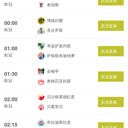
高清直播
欧冠
奥胡斯
博德闪耀
00:00
高清直播
欧冠
圣吉罗斯
考诺萨基列斯
01:00
高清直播
欧冠
萨格勒布迪纳摩
奈梅亨
01:30
高清直播
欧冠
奥林匹亚科斯
贝尔格莱德红星
02:00
高清直播
欧冠
贝夏普尔
布拉迪斯拉发
02:15
高清直播