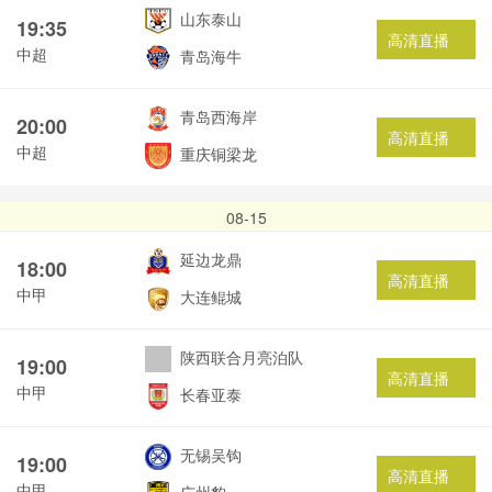
山东泰山
19:35
高清直播
中超
青岛海牛
青岛西海岸
20:00
高清直播
中超
重庆铜梁龙
08-15
延边龙鼎
18:00
高清直播
中甲
大连鲲城
陕西联合月亮泊队
19:00
高清直播
中甲
长春亚泰
无锡吴钩
19:00
高清直播
中甲