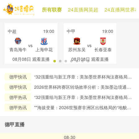
所有联赛
24直播网英超
24直播网世界
中超
19:00
中甲
19:00
vs
vs
青岛海牛
上海申花
苏州东吴
长春亚泰
08月08日
观看直播
08月08日
观看直播
德甲快讯
“32强重组与新王序章：美加墨世界杯淘汰赛格局再
定义”
德甲快讯
2026世界杯跨赛区转场效率分析：美加墨边境通关
流程对球员流动时效的约束机制研究
德甲热讯
“32强重组与新王序章：美加墨世界杯淘汰赛格局再
定义”
德甲热讯
**海拔变量：2026世预赛非洲区出线格局的“地貌暗
战”**
德甲直播
08-30