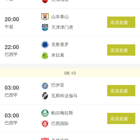
山东泰山
20:00
高清直播
中超
天津津门虎
克鲁塞罗
22:00
高清直播
巴西甲
米拉索
08-10
巴伊亚
03:00
高清直播
巴西甲
瓦斯科达伽马
帕尔梅拉斯
03:00
高清直播
巴西甲
巴西国际