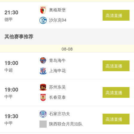
奥格斯堡
21:30
高清直播
德甲
沙尔克04
其他赛事推荐
08-08
青岛海牛
19:00
高清直播
中超
上海申花
苏州东吴
19:00
高清直播
中甲
长春亚泰
石家庄功夫
19:30
高清直播
中甲
陕西联合月亮泊队