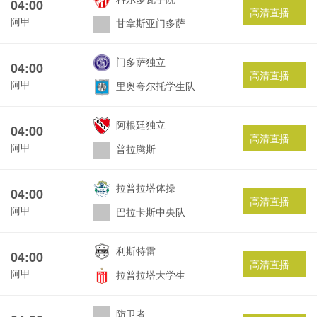
04:00
高清直播
阿甲
甘拿斯亚门多萨
门多萨独立
04:00
高清直播
阿甲
里奥夸尔托学生队
阿根廷独立
04:00
高清直播
阿甲
普拉腾斯
拉普拉塔体操
04:00
高清直播
阿甲
巴拉卡斯中央队
利斯特雷
04:00
高清直播
阿甲
拉普拉塔大学生
防卫者