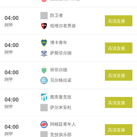
防卫者
04:00
高清直播
阿甲
纽维尔老男孩
博卡青年
04:00
高清直播
阿甲
萨斯菲尔德
班菲尔德
04:00
高清直播
阿甲
贝尔格拉诺
图库曼竞技
04:00
高清直播
阿甲
萨尔米安杜
阿根廷青年人
04:00
高清直播
阿甲
竞技俱乐部