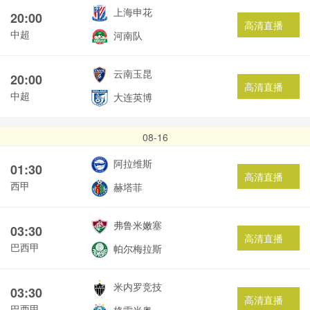
上海申花
20:00
高清直播
中超
河南队
云南玉昆
20:00
高清直播
中超
大连英博
08-16
阿拉维斯
01:30
高清直播
西甲
赫塔菲
弗鲁米嫩塞
03:30
高清直播
巴西甲
帕尔梅拉斯
米内罗竞技
03:30
高清直播
巴西甲