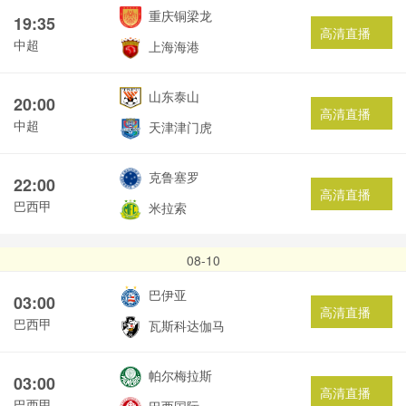
重庆铜梁龙
19:35
高清直播
中超
上海海港
山东泰山
20:00
高清直播
中超
天津津门虎
克鲁塞罗
22:00
高清直播
巴西甲
米拉索
08-10
巴伊亚
03:00
高清直播
巴西甲
瓦斯科达伽马
帕尔梅拉斯
03:00
高清直播
巴西甲