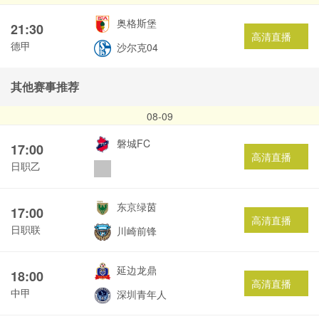
奥格斯堡
21:30
高清直播
德甲
沙尔克04
其他赛事推荐
08-09
磐城FC
17:00
高清直播
日职乙
东京绿茵
17:00
高清直播
日职联
川崎前锋
延边龙鼎
18:00
高清直播
中甲
深圳青年人