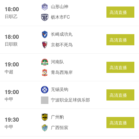
山形山神
18:00
高清直播
日职乙
枥木市FC
长崎成功丸
18:00
高清直播
日职联
京都不死鸟
河南队
19:00
高清直播
中超
青岛西海岸
无锡吴钩
19:00
高清直播
中甲
宁波职业足球俱乐部
广州豹
19:30
高清直播
中甲
广西恒宸