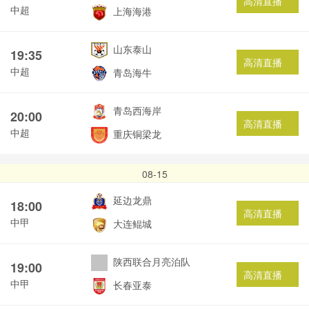
高清直播
中超
上海海港
山东泰山
19:35
高清直播
中超
青岛海牛
青岛西海岸
20:00
高清直播
中超
重庆铜梁龙
08-15
延边龙鼎
18:00
高清直播
中甲
大连鲲城
陕西联合月亮泊队
19:00
高清直播
中甲
长春亚泰