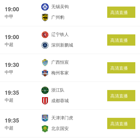
无锡吴钩
19:00
高清直播
中甲
广州豹
辽宁铁人
19:00
高清直播
中超
深圳新鹏城
广西恒宸
19:30
高清直播
中甲
梅州客家
浙江队
19:35
高清直播
中超
成都蓉城
天津津门虎
19:35
高清直播
中超
北京国安