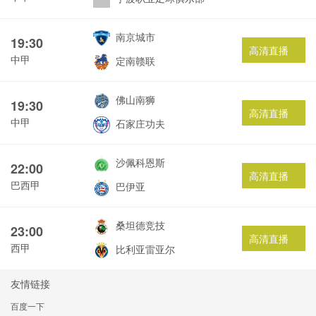
南京城市
19:30
高清直播
中甲
定南赣联
佛山南狮
19:30
高清直播
中甲
石家庄功夫
沙佩科恩斯
22:00
高清直播
巴西甲
巴伊亚
桑坦德竞技
23:00
高清直播
西甲
比利亚雷亚尔
友情链接
百度一下