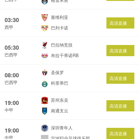
格雷米奥
塞维利亚
03:30
高清直播
西甲
巴列卡诺
巴拉纳竞技
05:30
高清直播
巴西甲
布拉干蒂诺RB
圣保罗
08:00
高清直播
巴西甲
科里蒂巴
苏州东吴
19:00
高清直播
中甲
南通支云
深圳青年人
19:00
高清直播
中甲
宁波职业足球俱乐部