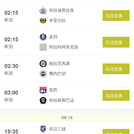
布拉迪斯拉发
02:15
高清直播
欧冠
米亚尔比
采列
02:15
高清直播
欧冠
阿拉特阿美尼亚
格拉茨风暴
02:30
高清直播
欧冠
费内巴切
里昂
03:00
高清直播
欧冠
布拉格斯巴达
08-14
武汉三镇
19:35