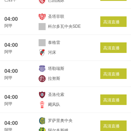
巴西国际
圣塔菲联
04:00
高清直播
阿甲
科尔多瓦中央SDE
泰格雷
04:00
高清直播
阿甲
河床
塔勒瑞斯
04:00
高清直播
阿甲
拉努斯
圣洛伦索
04:00
高清直播
阿甲
飓风队
罗萨里奥中央
04:00
高清直播
阿甲
阿尔多斯维