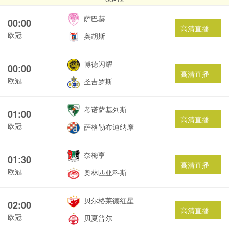
萨巴赫
00:00
高清直播
欧冠
奥胡斯
博德闪耀
00:00
高清直播
欧冠
圣吉罗斯
考诺萨基列斯
01:00
高清直播
欧冠
萨格勒布迪纳摩
奈梅亨
01:30
高清直播
欧冠
奥林匹亚科斯
贝尔格莱德红星
02:00
高清直播
欧冠
贝夏普尔