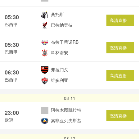
桑托斯
05:30
高清直播
巴西甲
巴拉纳竞技
布拉干蒂诺RB
05:30
高清直播
巴西甲
科林蒂安
弗拉门戈
06:30
高清直播
巴西甲
维多利亚
08-11
阿拉木图凯拉特
23:00
高清直播
欧冠
索非亚列夫斯基
08-12