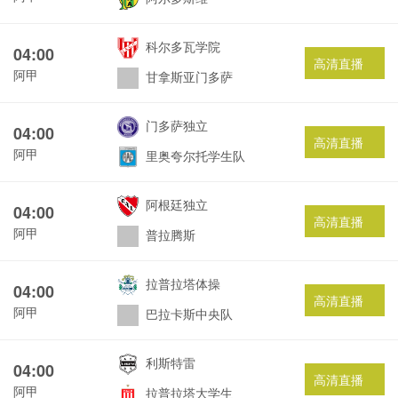
科尔多瓦学院
04:00
高清直播
阿甲
甘拿斯亚门多萨
门多萨独立
04:00
高清直播
阿甲
里奥夸尔托学生队
阿根廷独立
04:00
高清直播
阿甲
普拉腾斯
拉普拉塔体操
04:00
高清直播
阿甲
巴拉卡斯中央队
利斯特雷
04:00
高清直播
阿甲
拉普拉塔大学生