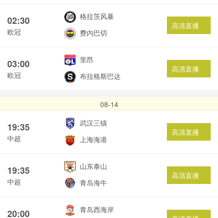
格拉茨风暴
02:30
高清直播
欧冠
费内巴切
里昂
03:00
高清直播
欧冠
布拉格斯巴达
08-14
武汉三镇
19:35
高清直播
中超
上海海港
山东泰山
19:35
高清直播
中超
青岛海牛
青岛西海岸
20:00