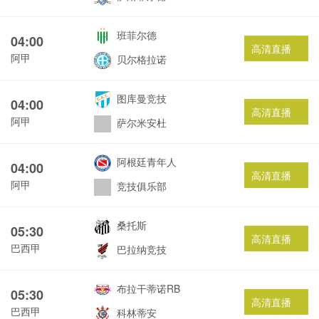
班菲尔德
04:00
高清直播
阿甲
贝尔格拉诺
图库曼竞技
04:00
高清直播
阿甲
萨尔米安杜
阿根廷青年人
04:00
高清直播
阿甲
竞技俱乐部
桑托斯
05:30
高清直播
巴西甲
巴拉纳竞技
布拉干蒂诺RB
05:30
高清直播
巴西甲
科林蒂安