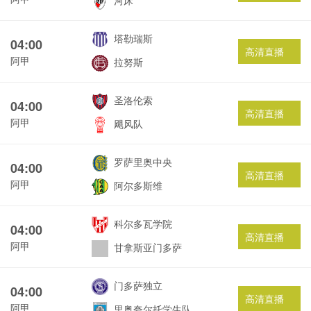
河床
塔勒瑞斯
04:00
高清直播
阿甲
拉努斯
圣洛伦索
04:00
高清直播
阿甲
飓风队
罗萨里奥中央
04:00
高清直播
阿甲
阿尔多斯维
科尔多瓦学院
04:00
高清直播
阿甲
甘拿斯亚门多萨
门多萨独立
04:00
高清直播
阿甲
里奥夸尔托学生队