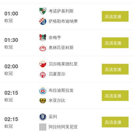
考诺萨基列斯
01:00
高清直播
欧冠
萨格勒布迪纳摩
奈梅亨
01:30
高清直播
欧冠
奥林匹亚科斯
贝尔格莱德红星
02:00
高清直播
欧冠
贝夏普尔
布拉迪斯拉发
02:15
高清直播
欧冠
米亚尔比
采列
02:15
高清直播
欧冠
阿拉特阿美尼亚