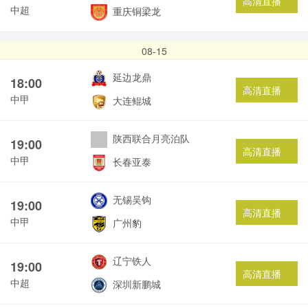
高清直播
中超
重庆铜梁龙
08-15
延边龙鼎
18:00
高清直播
中甲
大连鲲城
陕西联合月亮泊队
19:00
高清直播
中甲
长春亚泰
无锡吴钩
19:00
高清直播
中甲
广州豹
辽宁铁人
19:00
高清直播
中超
深圳新鹏城