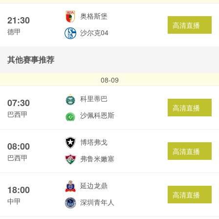
奥格斯堡
21:30
高清直播
德甲
沙尔克04
其他赛事推荐
08-09
科里蒂巴
07:30
高清直播
巴西甲
沙佩科恩斯
博塔弗戈
08:00
高清直播
巴西甲
弗鲁米嫩塞
延边龙鼎
18:00
高清直播
中甲
深圳青年人