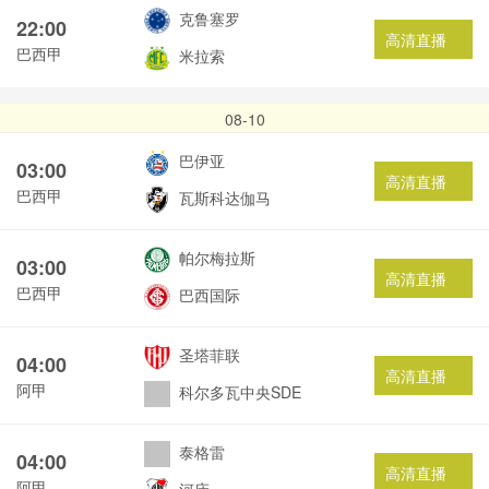
克鲁塞罗
22:00
高清直播
巴西甲
米拉索
08-10
巴伊亚
03:00
高清直播
巴西甲
瓦斯科达伽马
帕尔梅拉斯
03:00
高清直播
巴西甲
巴西国际
圣塔菲联
04:00
高清直播
阿甲
科尔多瓦中央SDE
泰格雷
04:00
高清直播
阿甲