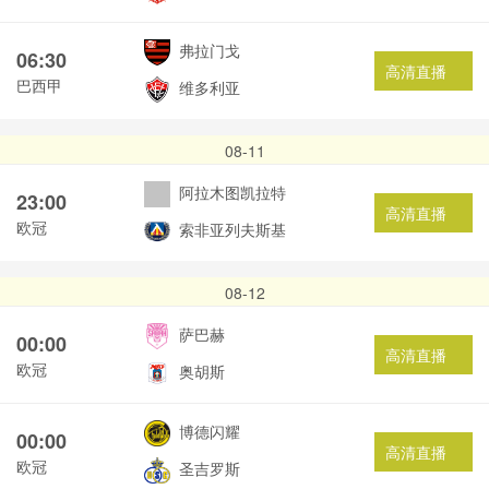
弗拉门戈
06:30
高清直播
巴西甲
维多利亚
08-11
阿拉木图凯拉特
23:00
高清直播
欧冠
索非亚列夫斯基
08-12
萨巴赫
00:00
高清直播
欧冠
奥胡斯
博德闪耀
00:00
高清直播
欧冠
圣吉罗斯