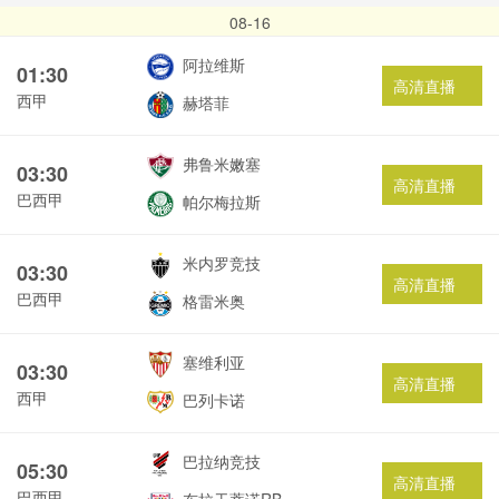
08-16
阿拉维斯
01:30
高清直播
西甲
赫塔菲
弗鲁米嫩塞
03:30
高清直播
巴西甲
帕尔梅拉斯
米内罗竞技
03:30
高清直播
巴西甲
格雷米奥
塞维利亚
03:30
高清直播
西甲
巴列卡诺
巴拉纳竞技
05:30
高清直播
巴西甲