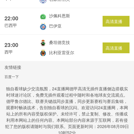
沙佩科恩斯
22:00
高清直播
巴西甲
巴伊亚
桑坦德竞技
23:00
高清直播
西甲
比利亚雷亚尔
友情链接
百度一下
独自看球缺少交流氛围，24直播网德甲高清无插件直播侧边搭载实
时球迷讨论区，免费无插件观看过程中随时和各地球友交流观点。
德甲鲁尔德比、联赛关键战同步直播，同步更新赛程与赛后集锦，
观赛时畅谈战术，告别独自看球的沉闷。欢迎访问24直播网，本网
站上的所有内容受版权保护。未经许可，禁止复制、修改、传播或
利用本网站上的任何内容。本网站部分内容来源于互联网，若有侵
犯了您的版权请随时与我们联系。页面更新时间：2026年08月09日
10时52分