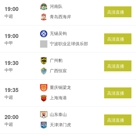
河南队
19:00
高清直播
中超
青岛西海岸
无锡吴钩
19:00
高清直播
中甲
宁波职业足球俱乐部
广州豹
19:30
高清直播
中甲
广西恒宸
重庆铜梁龙
19:35
高清直播
中超
上海海港
山东泰山
20:00
高清直播
中超
天津津门虎