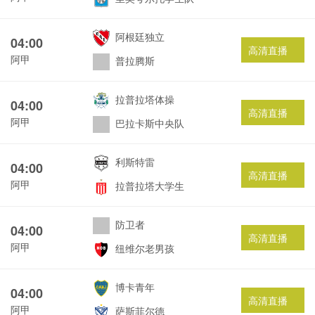
阿根廷独立
04:00
高清直播
阿甲
普拉腾斯
拉普拉塔体操
04:00
高清直播
阿甲
巴拉卡斯中央队
利斯特雷
04:00
高清直播
阿甲
拉普拉塔大学生
防卫者
04:00
高清直播
阿甲
纽维尔老男孩
博卡青年
04:00
高清直播
阿甲
萨斯菲尔德