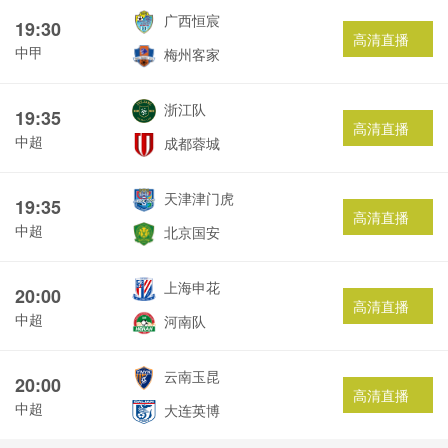
广西恒宸
19:30
高清直播
中甲
梅州客家
浙江队
19:35
高清直播
中超
成都蓉城
天津津门虎
19:35
高清直播
中超
北京国安
上海申花
20:00
高清直播
中超
河南队
云南玉昆
20:00
高清直播
中超
大连英博