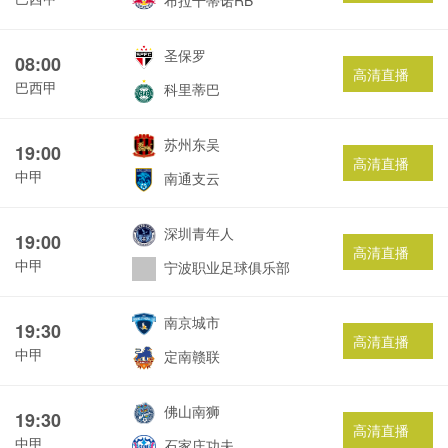
布拉干蒂诺RB
圣保罗
08:00
高清直播
巴西甲
科里蒂巴
苏州东吴
19:00
高清直播
中甲
南通支云
深圳青年人
19:00
高清直播
中甲
宁波职业足球俱乐部
南京城市
19:30
高清直播
中甲
定南赣联
佛山南狮
19:30
高清直播
中甲
石家庄功夫