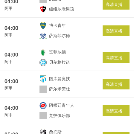
04:00
高清直播
阿甲
纽维尔老男孩
博卡青年
04:00
高清直播
阿甲
萨斯菲尔德
班菲尔德
04:00
高清直播
阿甲
贝尔格拉诺
图库曼竞技
04:00
高清直播
阿甲
萨尔米安杜
阿根廷青年人
04:00
高清直播
阿甲
竞技俱乐部
桑托斯