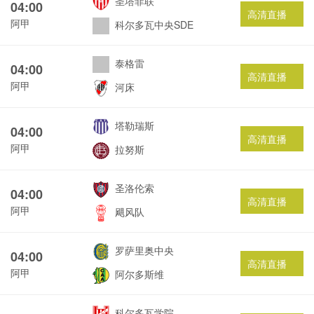
圣塔菲联
04:00
高清直播
阿甲
科尔多瓦中央SDE
泰格雷
04:00
高清直播
阿甲
河床
塔勒瑞斯
04:00
高清直播
阿甲
拉努斯
圣洛伦索
04:00
高清直播
阿甲
飓风队
罗萨里奥中央
04:00
高清直播
阿甲
阿尔多斯维
科尔多瓦学院