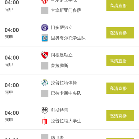
04:00
高清直播
阿甲
甘拿斯亚门多萨
门多萨独立
04:00
高清直播
阿甲
里奥夸尔托学生队
阿根廷独立
04:00
高清直播
阿甲
普拉腾斯
拉普拉塔体操
04:00
高清直播
阿甲
巴拉卡斯中央队
利斯特雷
04:00
高清直播
阿甲
拉普拉塔大学生
防卫者