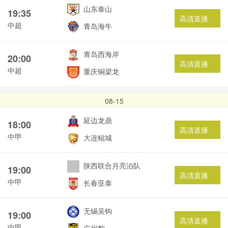
山东泰山
19:35
高清直播
中超
青岛海牛
青岛西海岸
20:00
高清直播
中超
重庆铜梁龙
08-15
延边龙鼎
18:00
高清直播
中甲
大连鲲城
陕西联合月亮泊队
19:00
高清直播
中甲
长春亚泰
无锡吴钩
19:00
高清直播
中甲