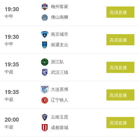
梅州客家
19:30
高清直播
中甲
佛山南狮
南京城市
19:30
高清直播
中甲
南通支云
浙江队
19:35
高清直播
中超
武汉三镇
大连英博
19:35
高清直播
中超
辽宁铁人
云南玉昆
20:00
高清直播
中超
成都蓉城