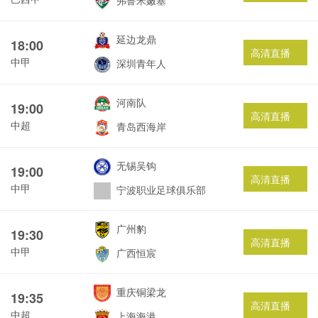
弗鲁米嫩塞
延边龙鼎
18:00
高清直播
中甲
深圳青年人
河南队
19:00
高清直播
中超
青岛西海岸
无锡吴钩
19:00
高清直播
中甲
宁波职业足球俱乐部
广州豹
19:30
高清直播
中甲
广西恒宸
重庆铜梁龙
19:35
高清直播
中超
上海海港