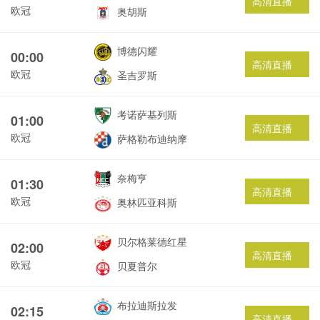
高清直播
欧冠
奥胡斯
博德闪耀
00:00
高清直播
欧冠
圣吉罗斯
考诺萨基列斯
01:00
高清直播
欧冠
萨格勒布迪纳摩
奈梅亨
01:30
高清直播
欧冠
奥林匹亚科斯
贝尔格莱德红星
02:00
高清直播
欧冠
贝夏普尔
布拉迪斯拉发
02:15
高清直播