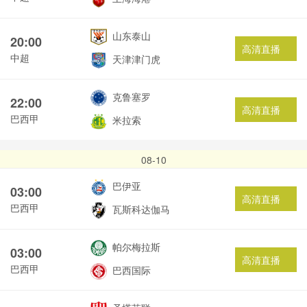
山东泰山
20:00
高清直播
中超
天津津门虎
克鲁塞罗
22:00
高清直播
巴西甲
米拉索
08-10
巴伊亚
03:00
高清直播
巴西甲
瓦斯科达伽马
帕尔梅拉斯
03:00
高清直播
巴西甲
巴西国际