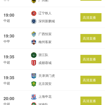
广州豹
辽宁铁人
19:00
高清直播
中超
深圳新鹏城
广西恒宸
19:30
高清直播
中甲
梅州客家
浙江队
19:35
高清直播
中超
成都蓉城
天津津门虎
19:35
高清直播
中超
北京国安
上海申花
20:00
高清直播
中超
河南队