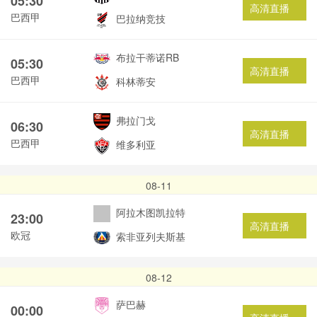
05:30
高清直播
巴西甲
巴拉纳竞技
布拉干蒂诺RB
05:30
高清直播
巴西甲
科林蒂安
弗拉门戈
06:30
高清直播
巴西甲
维多利亚
08-11
阿拉木图凯拉特
23:00
高清直播
欧冠
索非亚列夫斯基
08-12
萨巴赫
00:00