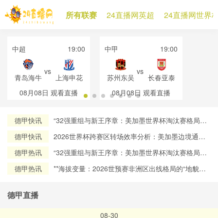
所有联赛
24直播网英超
24直播网世界
中超
19:00
中甲
19:00
vs
vs
青岛海牛
上海申花
苏州东吴
长春亚泰
08月08日
观看直播
08月08日
观看直播
德甲快讯
“32强重组与新王序章：美加墨世界杯淘汰赛格局再
定义”
德甲快讯
2026世界杯跨赛区转场效率分析：美加墨边境通关
流程对球员流动时效的约束机制研究
德甲热讯
“32强重组与新王序章：美加墨世界杯淘汰赛格局再
定义”
德甲热讯
**海拔变量：2026世预赛非洲区出线格局的“地貌暗
战”**
德甲直播
08-30