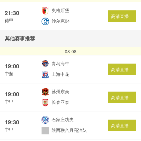
奥格斯堡
21:30
高清直播
德甲
沙尔克04
其他赛事推荐
08-08
青岛海牛
19:00
高清直播
中超
上海申花
苏州东吴
19:00
高清直播
中甲
长春亚泰
石家庄功夫
19:30
高清直播
中甲
陕西联合月亮泊队