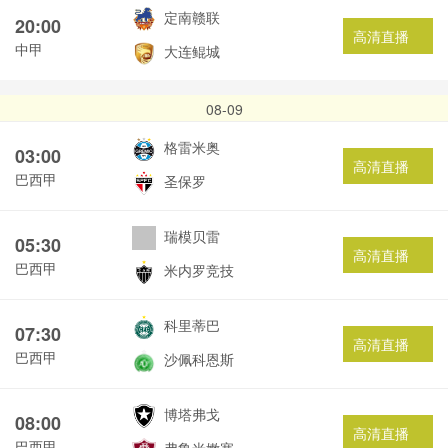
定南赣联
20:00
高清直播
中甲
大连鲲城
08-09
格雷米奥
03:00
高清直播
巴西甲
圣保罗
瑞模贝雷
05:30
高清直播
巴西甲
米内罗竞技
科里蒂巴
07:30
高清直播
巴西甲
沙佩科恩斯
博塔弗戈
08:00
高清直播
巴西甲