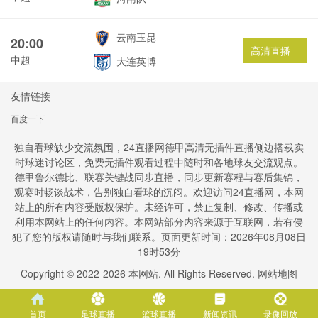
云南玉昆
20:00
高清直播
中超
大连英博
友情链接
百度一下
独自看球缺少交流氛围，24直播网德甲高清无插件直播侧边搭载实
时球迷讨论区，免费无插件观看过程中随时和各地球友交流观点。
德甲鲁尔德比、联赛关键战同步直播，同步更新赛程与赛后集锦，
观赛时畅谈战术，告别独自看球的沉闷。欢迎访问24直播网，本网
站上的所有内容受版权保护。未经许可，禁止复制、修改、传播或
利用本网站上的任何内容。本网站部分内容来源于互联网，若有侵
犯了您的版权请随时与我们联系。页面更新时间：2026年08月08日
19时53分
Copyright © 2022-
2026
本网站. All Rights Reserved.
网站地图
首页
足球直播
篮球直播
新闻资讯
录像回放