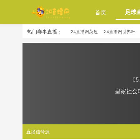
首页
足球
热门赛事直播：
24直播网英超
24直播网世界杯
24直播网意甲
24直播网法甲
05
皇家社会
直播信号源