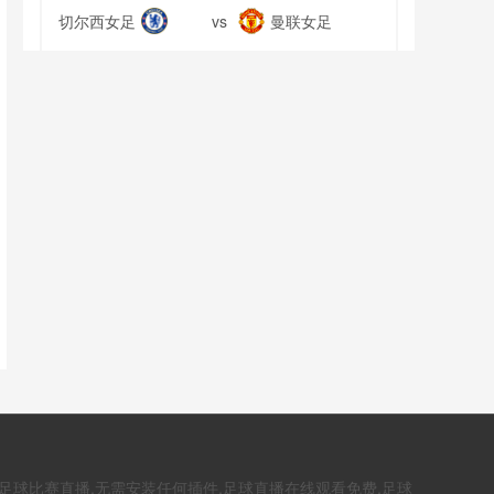
切尔西女足
曼联女足
vs
英女超
05-16 20:00
布莱顿女足
热刺女足
vs
丹丙A
05-16 20:00
弗雷姆
利森格
vs
丹丙A
05-16 20:00
尼斯比
布隆索伊
vs
丹丙A
05-16 20:00
法特列斯堡
梵鲁斯
vs
球比赛直播,无需安装任何插件,足球直播在线观看免费,足球