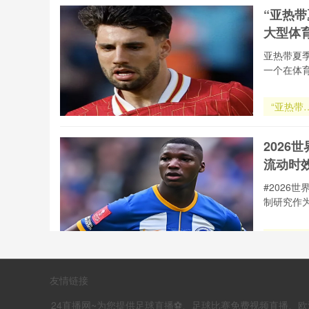
2026世
“亚热
杯
大型体
亚热带夏
一个在体
“亚热带
季草坪根
层热环境
202
控机制与
流动时
护方案优
——以大
#202
体育场
制研究作
例”
2026世
杯跨赛区
场效率
“加时换
友情链接
析：美加
边境通关
加时换人
24直播网~为您提供足球直播⚽、足球比赛免费视频直播、