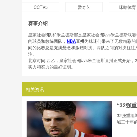
CCTV5
爱奇艺
咪咕体育
赛事介绍
皇家社会B队和米兰德斯都是皇家社会B队vs米兰德斯联
的球员和教练团队，
NBA
直播
为球迷们带来了无数精彩的
间的比赛总是充满悬念和激烈对抗。两队之间的对决往往成
注。
北京时间:西乙，皇家社会B队vs米兰德斯直播正式开始
实力和努力的最好证明。
相关资讯
“32
32强重
域三十年