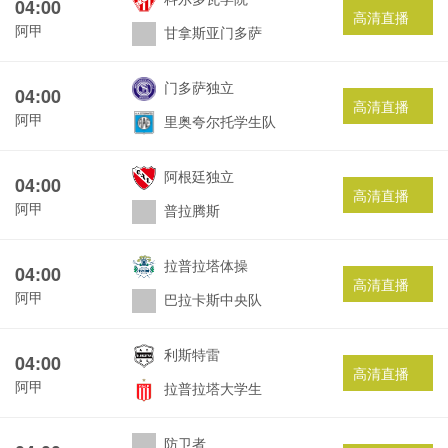
04:00
高清直播
阿甲
甘拿斯亚门多萨
门多萨独立
04:00
高清直播
阿甲
里奥夸尔托学生队
阿根廷独立
04:00
高清直播
阿甲
普拉腾斯
拉普拉塔体操
04:00
高清直播
阿甲
巴拉卡斯中央队
利斯特雷
04:00
高清直播
阿甲
拉普拉塔大学生
防卫者