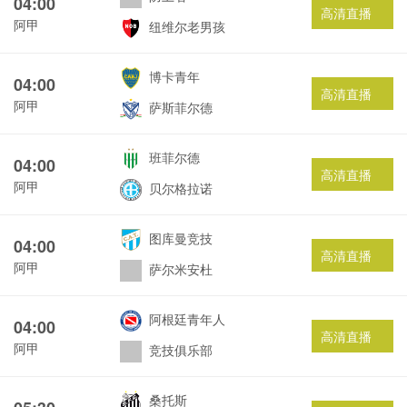
04:00
高清直播
阿甲
纽维尔老男孩
博卡青年
04:00
高清直播
阿甲
萨斯菲尔德
班菲尔德
04:00
高清直播
阿甲
贝尔格拉诺
图库曼竞技
04:00
高清直播
阿甲
萨尔米安杜
阿根廷青年人
04:00
高清直播
阿甲
竞技俱乐部
桑托斯