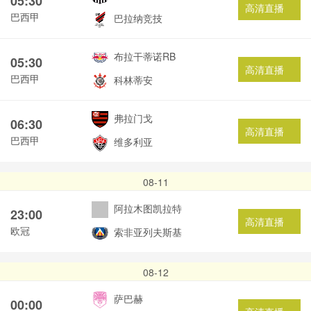
05:30
高清直播
巴西甲
巴拉纳竞技
布拉干蒂诺RB
05:30
高清直播
巴西甲
科林蒂安
弗拉门戈
06:30
高清直播
巴西甲
维多利亚
08-11
阿拉木图凯拉特
23:00
高清直播
欧冠
索非亚列夫斯基
08-12
萨巴赫
00:00