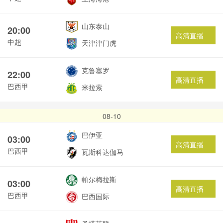
山东泰山
20:00
高清直播
中超
天津津门虎
克鲁塞罗
22:00
高清直播
巴西甲
米拉索
08-10
巴伊亚
03:00
高清直播
巴西甲
瓦斯科达伽马
帕尔梅拉斯
03:00
高清直播
巴西甲
巴西国际