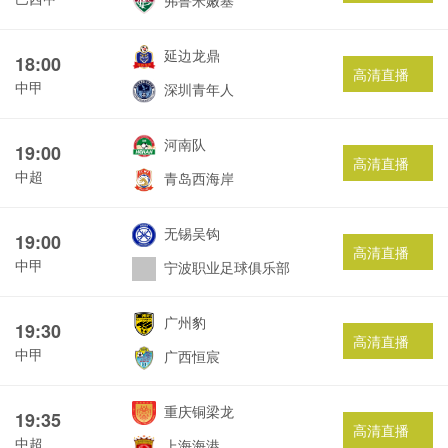
弗鲁米嫩塞
延边龙鼎
18:00
高清直播
中甲
深圳青年人
河南队
19:00
高清直播
中超
青岛西海岸
无锡吴钩
19:00
高清直播
中甲
宁波职业足球俱乐部
广州豹
19:30
高清直播
中甲
广西恒宸
重庆铜梁龙
19:35
高清直播
中超
上海海港