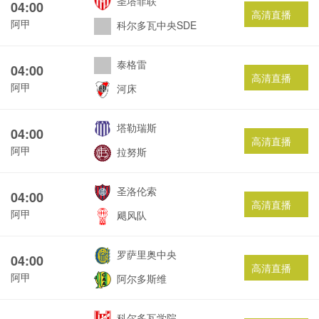
圣塔菲联
04:00
高清直播
阿甲
科尔多瓦中央SDE
泰格雷
04:00
高清直播
阿甲
河床
塔勒瑞斯
04:00
高清直播
阿甲
拉努斯
圣洛伦索
04:00
高清直播
阿甲
飓风队
罗萨里奥中央
04:00
高清直播
阿甲
阿尔多斯维
科尔多瓦学院