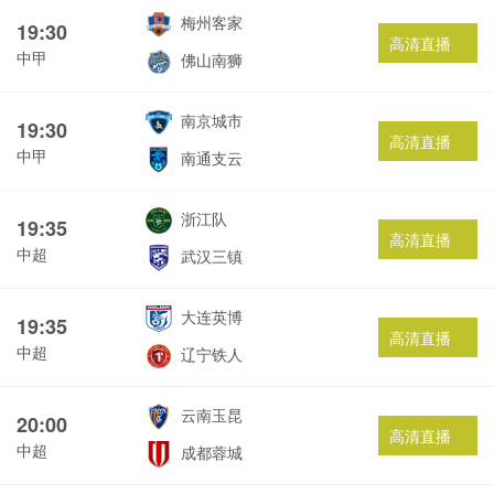
梅州客家
19:30
高清直播
中甲
佛山南狮
南京城市
19:30
高清直播
中甲
南通支云
浙江队
19:35
高清直播
中超
武汉三镇
大连英博
19:35
高清直播
中超
辽宁铁人
云南玉昆
20:00
高清直播
中超
成都蓉城