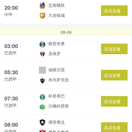
定南赣联
20:00
高清直播
中甲
大连鲲城
08-09
格雷米奥
03:00
高清直播
巴西甲
圣保罗
瑞模贝雷
05:30
高清直播
巴西甲
米内罗竞技
科里蒂巴
07:30
高清直播
巴西甲
沙佩科恩斯
博塔弗戈
08:00
高清直播
巴西甲