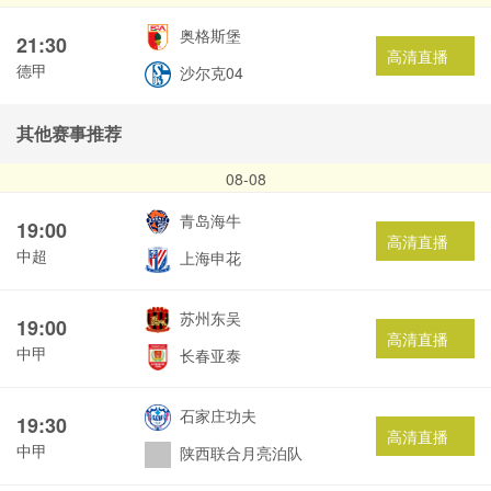
奥格斯堡
21:30
高清直播
德甲
沙尔克04
其他赛事推荐
08-08
青岛海牛
19:00
高清直播
中超
上海申花
苏州东吴
19:00
高清直播
中甲
长春亚泰
石家庄功夫
19:30
高清直播
中甲
陕西联合月亮泊队