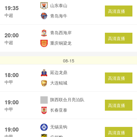
山东泰山
19:35
高清直播
中超
青岛海牛
青岛西海岸
20:00
高清直播
中超
重庆铜梁龙
08-15
延边龙鼎
18:00
高清直播
中甲
大连鲲城
陕西联合月亮泊队
19:00
高清直播
中甲
长春亚泰
无锡吴钩
19:00
高清直播
中甲