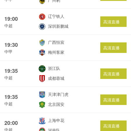
广州豹
辽宁铁人
19:00
高清直播
中超
深圳新鹏城
广西恒宸
19:30
高清直播
中甲
梅州客家
浙江队
19:35
高清直播
中超
成都蓉城
天津津门虎
19:35
高清直播
中超
北京国安
上海申花
20:00
高清直播
中超
河南队