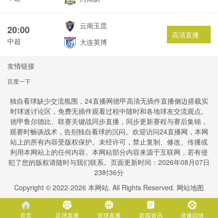
云南玉昆
20:00
高清直播
中超
大连英博
友情链接
百度一下
独自看球缺少交流氛围，24直播网德甲高清无插件直播侧边搭载实
时球迷讨论区，免费无插件观看过程中随时和各地球友交流观点。
德甲鲁尔德比、联赛关键战同步直播，同步更新赛程与赛后集锦，
观赛时畅谈战术，告别独自看球的沉闷。欢迎访问24直播网，本网
站上的所有内容受版权保护。未经许可，禁止复制、修改、传播或
利用本网站上的任何内容。本网站部分内容来源于互联网，若有侵
犯了您的版权请随时与我们联系。页面更新时间：2026年08月07日
23时36分
Copyright © 2022-
2026
本网站. All Rights Reserved.
网站地图
首页
足球直播
篮球直播
新闻资讯
录像回放