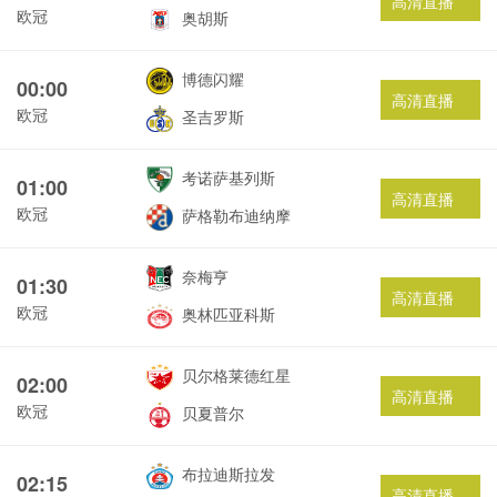
高清直播
欧冠
奥胡斯
博德闪耀
00:00
高清直播
欧冠
圣吉罗斯
考诺萨基列斯
01:00
高清直播
欧冠
萨格勒布迪纳摩
奈梅亨
01:30
高清直播
欧冠
奥林匹亚科斯
贝尔格莱德红星
02:00
高清直播
欧冠
贝夏普尔
布拉迪斯拉发
02:15
高清直播